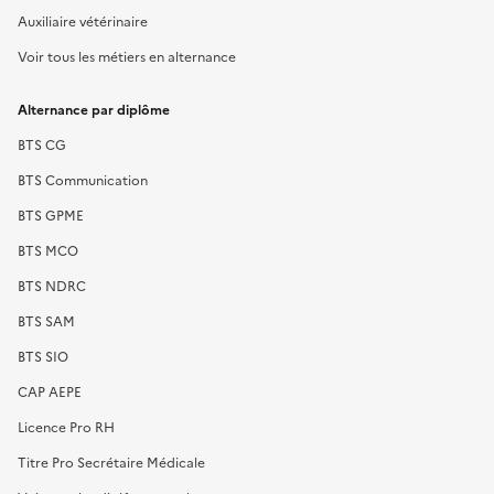
Auxiliaire vétérinaire
Voir tous les métiers en alternance
Alternance par diplôme
BTS CG
BTS Communication
BTS GPME
BTS MCO
BTS NDRC
BTS SAM
BTS SIO
CAP AEPE
Licence Pro RH
Titre Pro Secrétaire Médicale