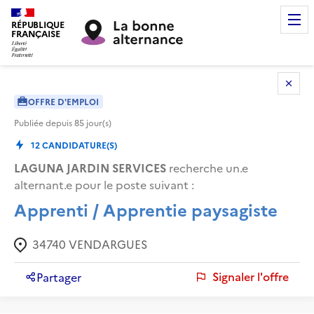
RÉPUBLIQUE
FRANÇAISE
OFFRE D'EMPLOI
Publiée depuis
85
jour(s)
12
CANDIDATURE(S)
LAGUNA JARDIN SERVICES
recherche un.e
alternant.e pour le poste suivant :
Apprenti / Apprentie paysagiste
34740
VENDARGUES
Signaler l'offre
Partager