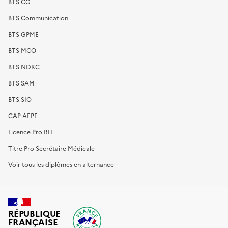
BTS CG
BTS Communication
BTS GPME
BTS MCO
BTS NDRC
BTS SAM
BTS SIO
CAP AEPE
Licence Pro RH
Titre Pro Secrétaire Médicale
Voir tous les diplômes en alternance
RÉPUBLIQUE
FRANÇAISE