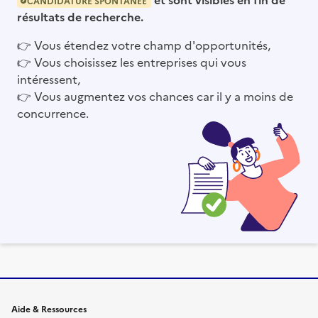
CANDIDATURE SPONTANÉE
résultats de recherche.
👉
Vous étendez votre champ d'opportunités,
👉
Vous choisissez les entreprises qui vous
intéressent,
👉
Vous augmentez vos chances car il y a moins de
concurrence.
Informations et liens du site
Aide & Ressources