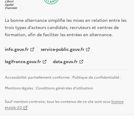
La bonne alternance simplifie les mises en relation entre les
trois types d’acteurs candidats, recruteurs et centres de
formation, afin de faciliter les entrées en alternance.
info.gouv.fr
service-public.gouv.fr
legifrance.gouv.fr
data.gouv.fr
Accessibilité: partiellement conforme
Politique de confidentialité
Mentions légales
Conditions générales d'utilisation
Sauf mention contraire, tous les contenus de ce site sont sous
licence
etalab-2.0