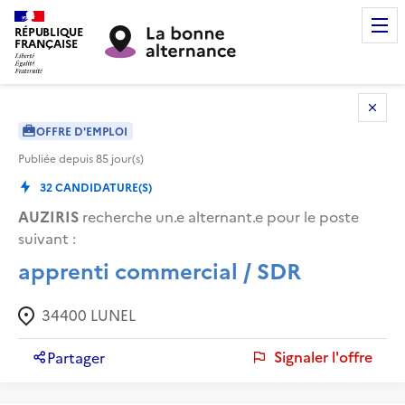
RÉPUBLIQUE
FRANÇAISE
OFFRE D'EMPLOI
Publiée depuis
85
jour(s)
32
CANDIDATURE(S)
AUZIRIS
recherche un.e alternant.e pour le poste
suivant :
apprenti commercial / SDR
34400
LUNEL
Signaler l'offre
Partager