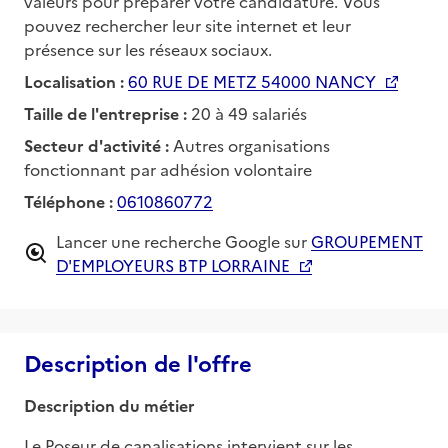
valeurs pour préparer votre candidature. Vous
pouvez rechercher leur site internet et leur
présence sur les réseaux sociaux.
Localisation :
60 RUE DE METZ 54000 NANCY
Taille de l'entreprise :
20 à 49 salariés
Secteur d'activité :
Autres organisations
fonctionnant par adhésion volontaire
Téléphone :
0610860772
Lancer une recherche Google sur
GROUPEMENT
D'EMPLOYEURS BTP LORRAINE
Description de l'offre
Description du métier
Le Poseur de canalisations intervient sur les 