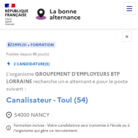
RÉPUBLIQUE
FRANÇAISE
EMPLOI + FORMATION
Publiée depuis
86
jour(s)
2
CANDIDATURE(S)
L'organisme
GROUPEMENT D'EMPLOYEURS BTP
LORRAINE
recherche un·e alternant·e pour le poste
suivant
:
Canalisateur - Toul (54)
54000
NANCY
Formation incluse : Votre candidature sera transmise à l'école ou à
l'organisme qui gère ce recrutement.