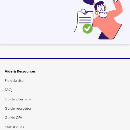
Informations et liens du site
Aide & Ressources
Plan du site
FAQ
Guide alternant
Guide recruteur
Guide CFA
Statistiques