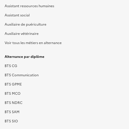
Assistant ressources humaines
Assistant social
Auxiliaire de puériculture
Auxiliaire vétérinaire
Voir tous les métiers en alternance
Alternance par diplôme
BTS CG
BTS Communication
BTS GPME
BTS MCO
BTS NDRC
BTS SAM
BTS SIO