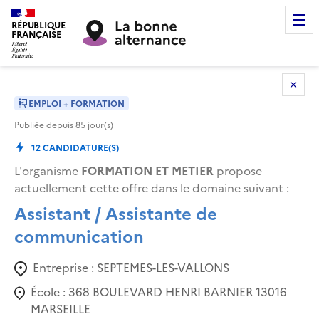
RÉPUBLIQUE
FRANÇAISE
EMPLOI + FORMATION
Publiée depuis
85
jour(s)
12
CANDIDATURE(S)
L'organisme
FORMATION ET METIER
propose
actuellement cette offre dans le domaine suivant
:
Assistant / Assistante de
communication
Entreprise :
SEPTEMES-LES-VALLONS
École :
368 BOULEVARD HENRI BARNIER 13016
MARSEILLE