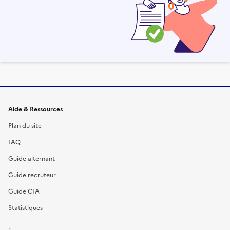
Informations et liens du site
Aide & Ressources
Plan du site
FAQ
Guide alternant
Guide recruteur
Guide CFA
Statistiques