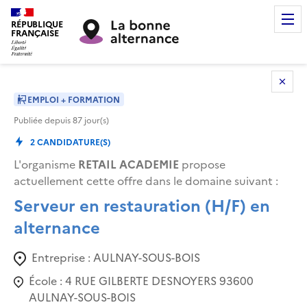
RÉPUBLIQUE
FRANÇAISE
EMPLOI + FORMATION
Publiée depuis
87
jour(s)
2
CANDIDATURE(S)
L'organisme
RETAIL ACADEMIE
propose
actuellement cette offre dans le domaine suivant
:
Serveur en restauration (H/F) en
alternance
Entreprise :
AULNAY-SOUS-BOIS
École :
4 RUE GILBERTE DESNOYERS 93600
AULNAY-SOUS-BOIS