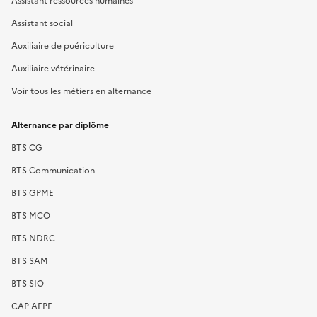
Assistant social
Auxiliaire de puériculture
Auxiliaire vétérinaire
Voir tous les métiers en alternance
Alternance par diplôme
BTS CG
BTS Communication
BTS GPME
BTS MCO
BTS NDRC
BTS SAM
BTS SIO
CAP AEPE