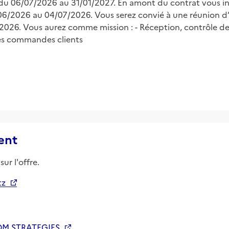
du 06/07/2026 au 31/01/2027. En amont du contrat vous in
/06/2026 au 04/07/2026. Vous serez convié à une réunion d’
2026. Vous aurez comme mission : - Réception, contrôle de
des commandes clients
ent
ur l'offre.
tz
M STRATEGIES