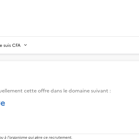
Je suis CFA
ellement cette offre dans le domaine suivant
:
ve
 ou à l'organisme qui gère ce recrutement.