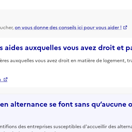
ucher,
on vous donne des conseils ici pour vous aider !
s aides auxquelles vous avez droit et 
ières auxquelles vous avez droit en matière de logement, tr
n
n alternance se font sans qu’aucune of
tifions des entreprises susceptibles d'accueillir des altern