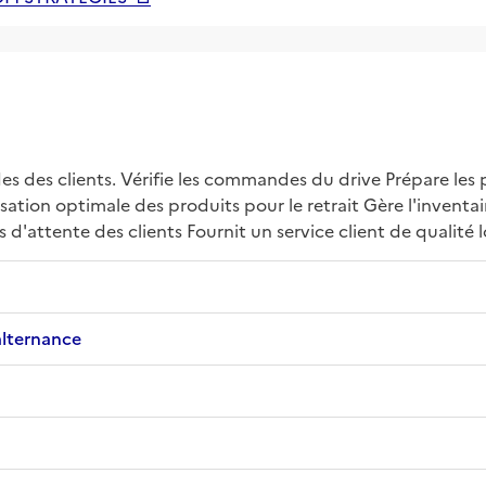
 des clients. Vérifie les commandes du drive Prépare les p
ation optimale des produits pour le retrait Gère l'inventaire
 d'attente des clients Fournit un service client de qualité
alternance