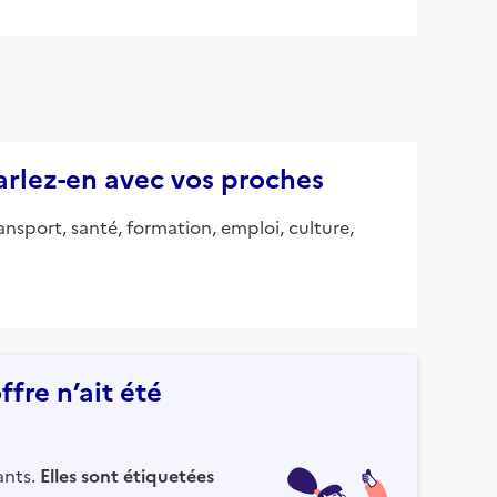
parlez-en avec vos proches
ansport, santé, formation, emploi, culture,
fre n’ait été
ants.
Elles sont étiquetées