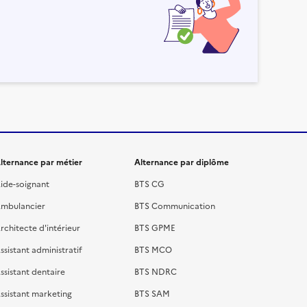
lternance par métier
Alternance par diplôme
ide-soignant
BTS CG
mbulancier
BTS Communication
rchitecte d'intérieur
BTS GPME
ssistant administratif
BTS MCO
ssistant dentaire
BTS NDRC
ssistant marketing
BTS SAM