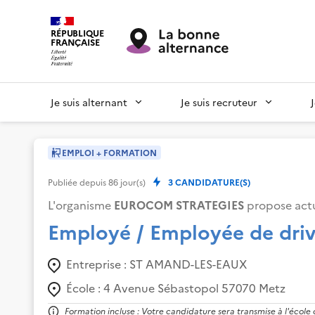
RÉPUBLIQUE
FRANÇAISE
Je suis alternant
Je suis recruteur
EMPLOI + FORMATION
Publiée depuis
86
jour(s)
3
CANDIDATURE(S)
L'organisme
EUROCOM STRATEGIES
propose actu
Employé / Employée de dri
Entreprise :
ST AMAND-LES-EAUX
École :
4 Avenue Sébastopol 57070 Metz
Formation incluse : Votre candidature sera transmise à l'école