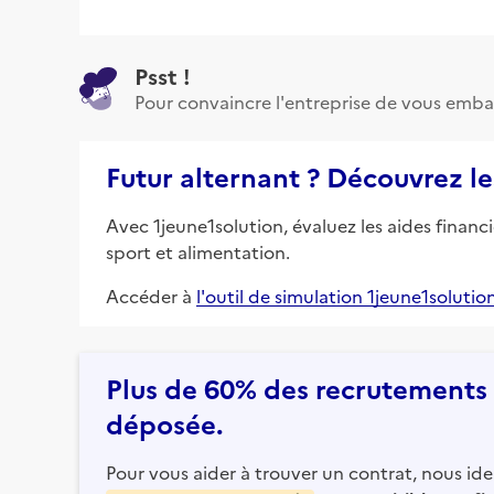
Psst !
Pour convaincre l'entreprise de vous emba
Futur alternant ? Découvrez le
Avec 1jeune1solution, évaluez les aides financ
sport et alimentation.
Accéder à
l'outil de simulation 1jeune1solutio
Plus de 60% des recrutements e
déposée.
Pour vous aider à trouver un contrat, nous iden