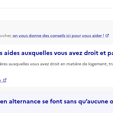
ucher,
on vous donne des conseils ici pour vous aider !
s aides auxquelles vous avez droit et 
ières auxquelles vous avez droit en matière de logement, tr
n
n alternance se font sans qu’aucune of