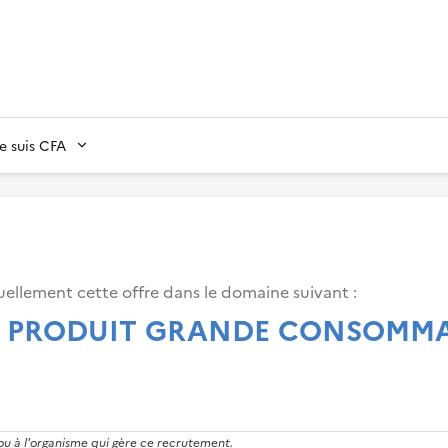
Je suis CFA
ellement cette offre dans le domaine suivant
:
ICE PRODUIT GRANDE CONSOMM
 ou à l'organisme qui gère ce recrutement.