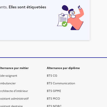
ants.
Elles sont étiquetées
lternance par métier
Alternance par diplôme
ide-soignant
BTS CG
mbulancier
BTS Communication
rchitecte d'intérieur
BTS GPME
ssistant administratif
BTS MCO
ssistant dentaire
BTS NDRC