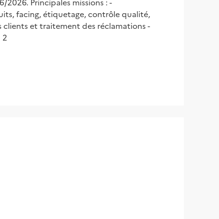
2026. Principales missions : -
s, facing, étiquetage, contrôle qualité,
 clients et traitement des réclamations -
 2