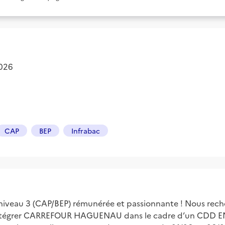
2026
CAP
BEP
Infrabac
niveau 3 (CAP/BEP) rémunérée et passionnante ! Nous re
rer CARREFOUR HAGUENAU dans le cadre d’un CDD EN 