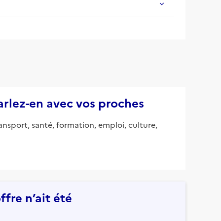
parlez-en avec vos proches
ansport, santé, formation, emploi, culture,
fre n’ait été