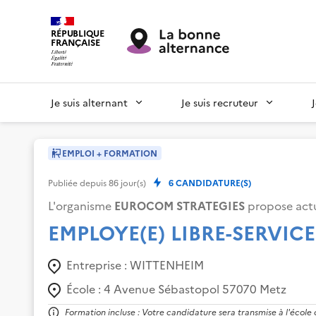
RÉPUBLIQUE
FRANÇAISE
Je suis alternant
Je suis recruteur
EMPLOI + FORMATION
Publiée depuis
86
jour(s)
6
CANDIDATURE(S)
L'organisme
EUROCOM STRATEGIES
propose actu
EMPLOYE(E) LIBRE-SERV
Entreprise :
WITTENHEIM
École :
4 Avenue Sébastopol 57070 Metz
Formation incluse : Votre candidature sera transmise à l'école