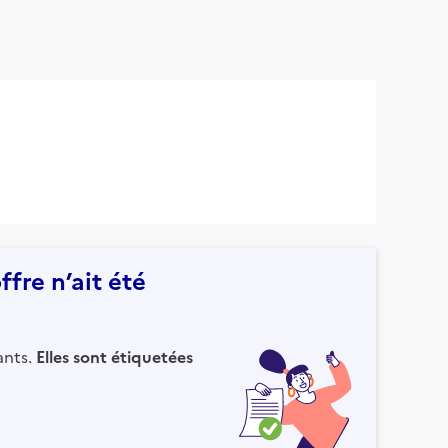
fre n’ait été
ants.
Elles sont étiquetées