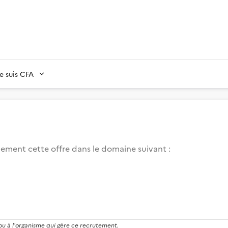
Je suis CFA
lement cette offre dans le domaine suivant
:
 ou à l'organisme qui gère ce recrutement.