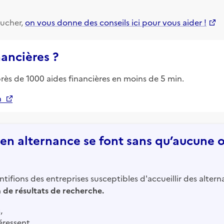
ucher,
on vous donne des conseils ici pour vous aider !
nancières ?
près de 1000 aides financières en moins de 5 min.
n
n alternance se font sans qu’aucune of
tifions des entreprises susceptibles d'accueillir des altern
in de résultats de recherche.
,
éressent,