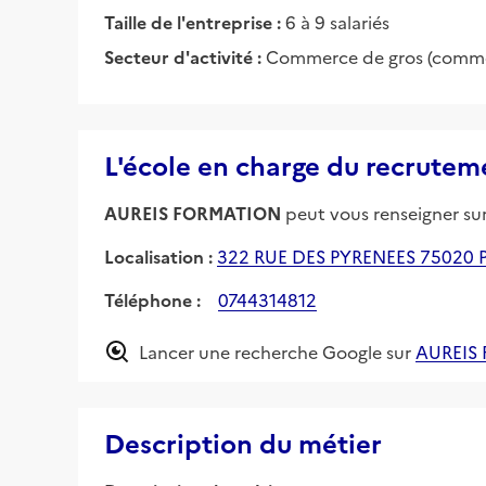
Taille de l'entreprise :
6 à 9 salariés
Secteur d'activité :
Commerce de gros (commer
L'école en charge du recrutem
AUREIS FORMATION
peut vous renseigner sur 
Localisation :
322 RUE DES PYRENEES 75020 
Téléphone :
0744314812
Lancer une recherche Google sur
AUREIS
Description du métier