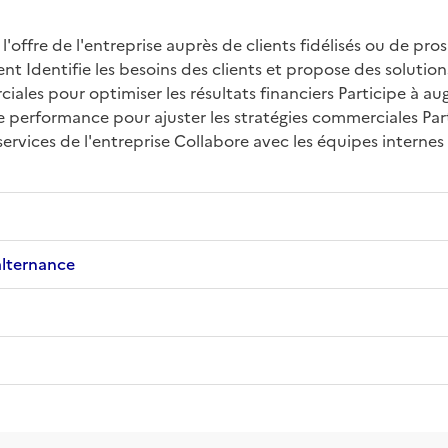
ffre de l'entreprise auprès de clients fidélisés ou de pros
ient Identifie les besoins des clients et propose des soluti
iales pour optimiser les résultats financiers Participe à au
de performance pour ajuster les stratégies commerciales Part
vices de l'entreprise Collabore avec les équipes internes p
alternance