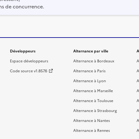
ns de concurrence.
Développeurs
Alternance par ville
A
Espace développeurs
Alternance à Bordeaux
A
Code source v1.857.6
Alternance à Paris
A
Alternance à Lyon
A
Alternance à Marseille
A
Alternance à Toulouse
A
Alternance à Strasbourg
A
Alternance à Nantes
A
Alternance à Rennes
A