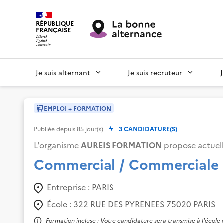
RÉPUBLIQUE
FRANÇAISE
Je suis alternant
Je suis recruteur
EMPLOI + FORMATION
Publiée depuis
85
jour(s)
3
CANDIDATURE(S)
L'organisme
AUREIS FORMATION
propose actuel
Commercial / Commerciale
Entreprise :
PARIS
École :
322 RUE DES PYRENEES 75020 PARIS
Formation incluse : Votre candidature sera transmise à l'école