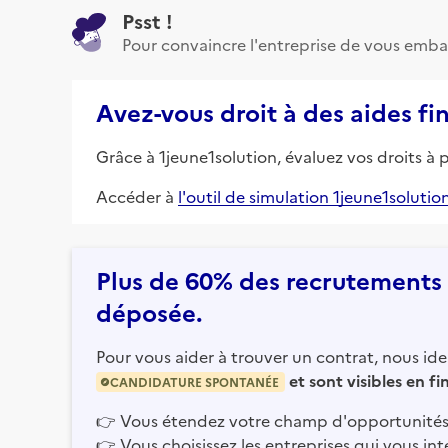
Psst !
Pour convaincre l'entreprise de vous emba
Avez-vous droit à des aides fi
Grâce à 1jeune1solution, évaluez vos droits à 
Accéder à
l'outil de simulation 1jeune1solutio
Plus de 60% des recrutements e
déposée.
Pour vous aider à trouver un contrat, nous iden
et sont visibles en f
CANDIDATURE SPONTANÉE
👉
Vous étendez votre champ d'opportunités
👉
Vous choisissez les entreprises qui vous int