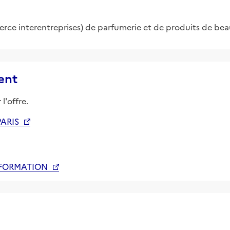
ce interentreprises) de parfumerie et de produits de bea
ent
l'offre.
PARIS
 FORMATION