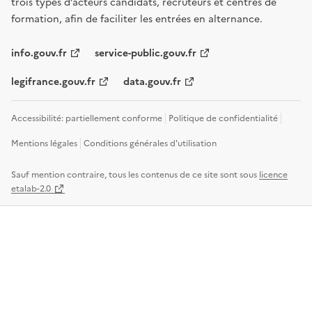
trois types d’acteurs candidats, recruteurs et centres de
formation, afin de faciliter les entrées en alternance.
info.gouv.fr
service-public.gouv.fr
legifrance.gouv.fr
data.gouv.fr
Accessibilité: partiellement conforme
Politique de confidentialité
Mentions légales
Conditions générales d'utilisation
Sauf mention contraire, tous les contenus de ce site sont sous
licence
etalab-2.0