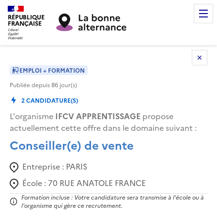
RÉPUBLIQUE
FRANÇAISE
EMPLOI + FORMATION
Publiée depuis
86
jour(s)
2
CANDIDATURE(S)
L'organisme
IFCV APPRENTISSAGE
propose
actuellement cette offre dans le domaine suivant
:
Conseiller(e) de vente
Entreprise :
PARIS
École :
70 RUE ANATOLE FRANCE
Formation incluse : Votre candidature sera transmise à l'école ou à
l'organisme qui gère ce recrutement.