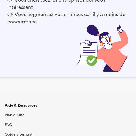
intéressent,
👉
Vous augmentez vos chances car il y a moins de
concurrence.
Informations et liens du site
Aide & Ressources
Plan du site
FAQ
Guide alternant