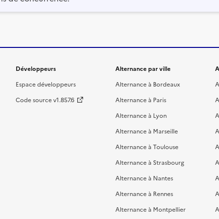
Développeurs
Alternance par ville
A
Espace développeurs
Alternance à Bordeaux
A
Code source v1.857.6
Alternance à Paris
A
Alternance à Lyon
A
Alternance à Marseille
A
Alternance à Toulouse
A
Alternance à Strasbourg
A
Alternance à Nantes
A
Alternance à Rennes
A
Alternance à Montpellier
A