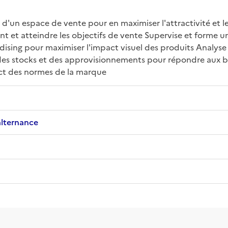
d'un espace de vente pour en maximiser l'attractivité et le
ent et atteindre les objectifs de vente Supervise et forme u
dising pour maximiser l'impact visuel des produits Analyse 
 des stocks et des approvisionnements pour répondre aux be
ect des normes de la marque
alternance