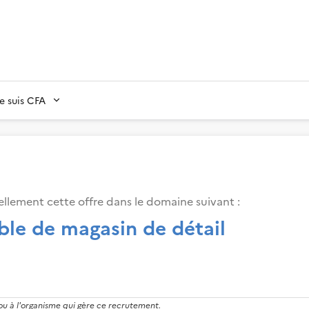
Je suis CFA
llement cette offre dans le domaine suivant
:
ble de magasin de détail
 ou à l'organisme qui gère ce recrutement.