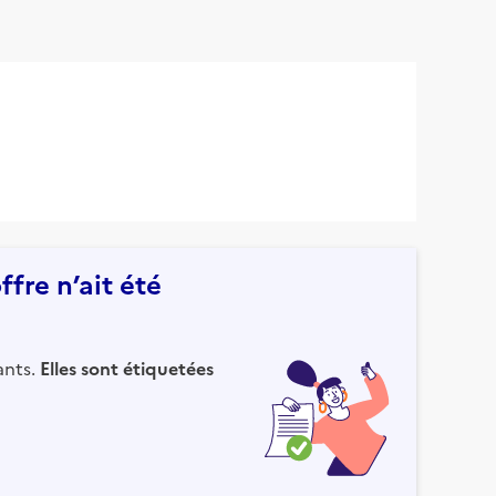
fre n’ait été
ants.
Elles sont étiquetées