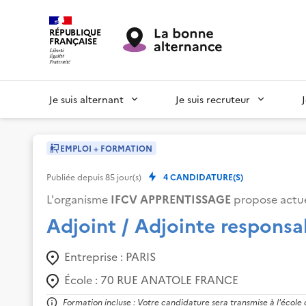
RÉPUBLIQUE
FRANÇAISE
Je suis alternant
Je suis recruteur
EMPLOI + FORMATION
Publiée depuis
85
jour(s)
4
CANDIDATURE(S)
L'organisme
IFCV APPRENTISSAGE
propose actue
Adjoint / Adjointe responsa
Entreprise :
PARIS
École :
70 RUE ANATOLE FRANCE
Formation incluse : Votre candidature sera transmise à l'école