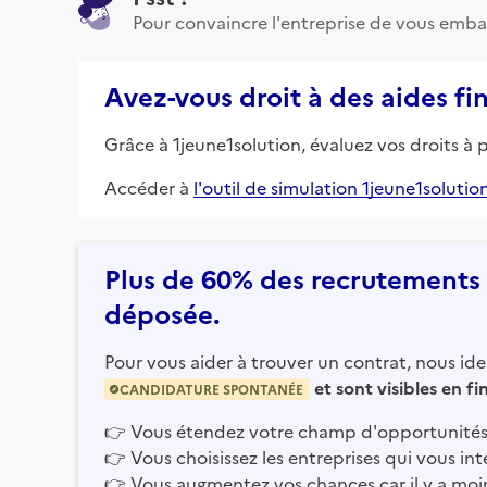
Pour convaincre l'entreprise de vous emba
Avez-vous droit à des aides fi
Grâce à 1jeune1solution, évaluez vos droits à 
Accéder à
l'outil de simulation 1jeune1solutio
Plus de 60% des recrutements e
déposée.
Pour vous aider à trouver un contrat, nous iden
et sont visibles en f
CANDIDATURE SPONTANÉE
👉
Vous étendez votre champ d'opportunités
👉
Vous choisissez les entreprises qui vous int
👉
Vous augmentez vos chances car il y a moi