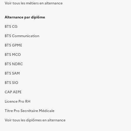
Voir tous les métiers en alternance
Alternance par diplôme
BTS CG
BTS Communication
BTS GPME
BTS MCO
BTS NDRC
BTS SAM
BTS SIO
CAP AEPE
Licence Pro RH
Titre Pro Secrétaire Médicale
Voir tous les diplômes en alternance