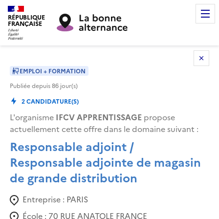
RÉPUBLIQUE
FRANÇAISE
EMPLOI + FORMATION
Publiée depuis
86
jour(s)
2
CANDIDATURE(S)
L'organisme
IFCV APPRENTISSAGE
propose
actuellement cette offre dans le domaine suivant
:
Responsable adjoint /
Responsable adjointe de magasin
de grande distribution
Entreprise :
PARIS
École :
70 RUE ANATOLE FRANCE