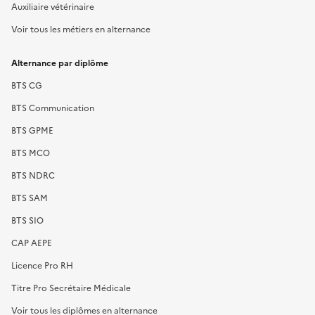
Auxiliaire vétérinaire
Voir tous les métiers en alternance
Alternance par diplôme
BTS CG
BTS Communication
BTS GPME
BTS MCO
BTS NDRC
BTS SAM
BTS SIO
CAP AEPE
Licence Pro RH
Titre Pro Secrétaire Médicale
Voir tous les diplômes en alternance