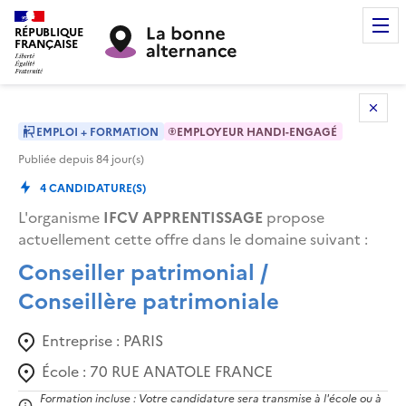
RÉPUBLIQUE
FRANÇAISE
EMPLOI + FORMATION
EMPLOYEUR HANDI-ENGAGÉ
Publiée depuis
84
jour(s)
4
CANDIDATURE(S)
L'organisme
IFCV APPRENTISSAGE
propose
actuellement cette offre dans le domaine suivant
:
Conseiller patrimonial /
Conseillère patrimoniale
Entreprise :
PARIS
École :
70 RUE ANATOLE FRANCE
Formation incluse : Votre candidature sera transmise à l'école ou à