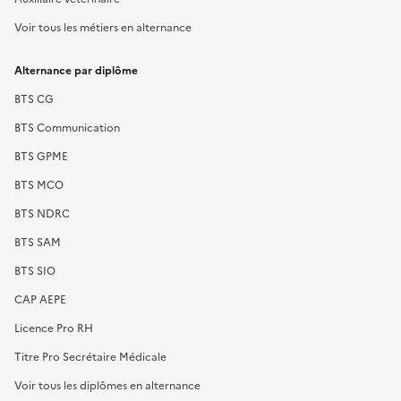
Voir tous les métiers en alternance
Alternance par diplôme
BTS CG
BTS Communication
BTS GPME
BTS MCO
BTS NDRC
BTS SAM
BTS SIO
CAP AEPE
Licence Pro RH
Titre Pro Secrétaire Médicale
Voir tous les diplômes en alternance