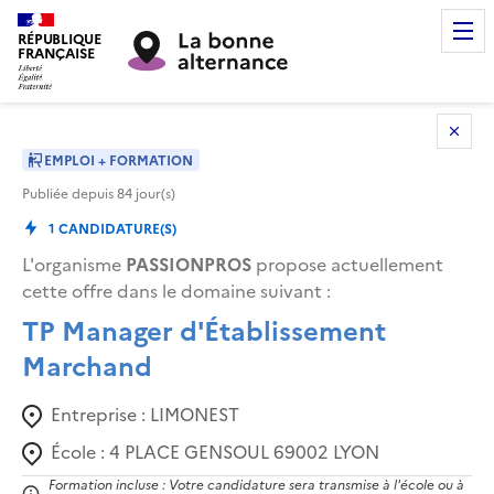
RÉPUBLIQUE
FRANÇAISE
EMPLOI + FORMATION
Publiée depuis
84
jour(s)
1
CANDIDATURE(S)
L'organisme
PASSIONPROS
propose actuellement
cette offre dans le domaine suivant
:
TP Manager d'Établissement
Marchand
Entreprise :
LIMONEST
École :
4 PLACE GENSOUL 69002 LYON
Formation incluse : Votre candidature sera transmise à l'école ou à