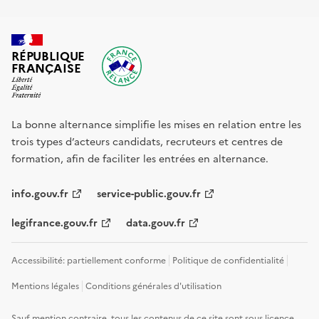
RÉPUBLIQUE
FRANÇAISE
La bonne alternance simplifie les mises en relation entre les
trois types d’acteurs candidats, recruteurs et centres de
formation, afin de faciliter les entrées en alternance.
info.gouv.fr
service-public.gouv.fr
legifrance.gouv.fr
data.gouv.fr
Accessibilité: partiellement conforme
Politique de confidentialité
Mentions légales
Conditions générales d'utilisation
Sauf mention contraire, tous les contenus de ce site sont sous
licence