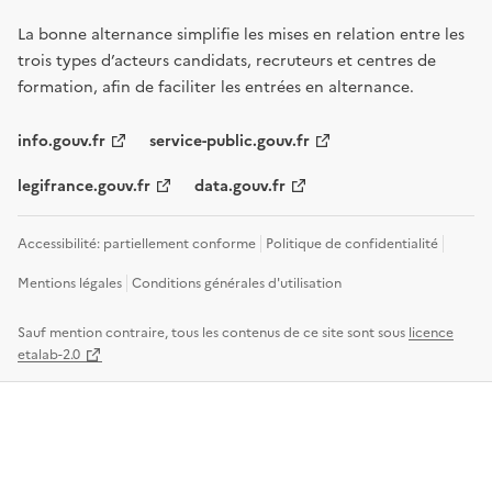
La bonne alternance simplifie les mises en relation entre les
trois types d’acteurs candidats, recruteurs et centres de
formation, afin de faciliter les entrées en alternance.
info.gouv.fr
service-public.gouv.fr
legifrance.gouv.fr
data.gouv.fr
Accessibilité: partiellement conforme
Politique de confidentialité
Mentions légales
Conditions générales d'utilisation
Sauf mention contraire, tous les contenus de ce site sont sous
licence
etalab-2.0