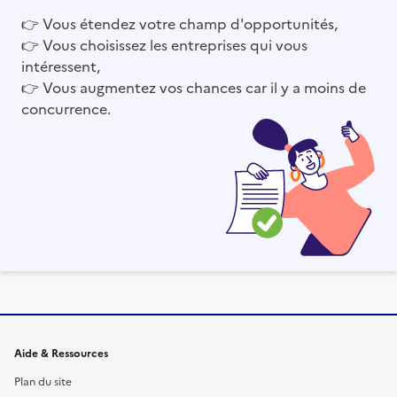
👉
Vous étendez votre champ d'opportunités,
👉
Vous choisissez les entreprises qui vous
intéressent,
👉
Vous augmentez vos chances car il y a moins de
concurrence.
Informations et liens du site
Aide & Ressources
Plan du site