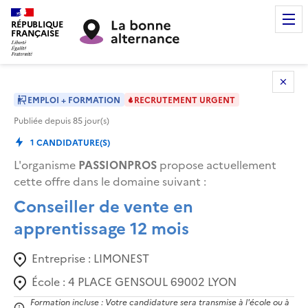
RÉPUBLIQUE
FRANÇAISE
EMPLOI + FORMATION
RECRUTEMENT URGENT
Publiée depuis
85
jour(s)
1
CANDIDATURE(S)
L'organisme
PASSIONPROS
propose actuellement
cette offre dans le domaine suivant
:
Conseiller de vente en
apprentissage 12 mois
Entreprise :
LIMONEST
École :
4 PLACE GENSOUL 69002 LYON
Formation incluse : Votre candidature sera transmise à l'école ou à