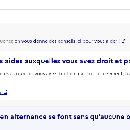
ucher,
on vous donne des conseils ici pour vous aider !
s aides auxquelles vous avez droit et 
ières auxquelles vous avez droit en matière de logement, tr
n
n alternance se font sans qu’aucune of