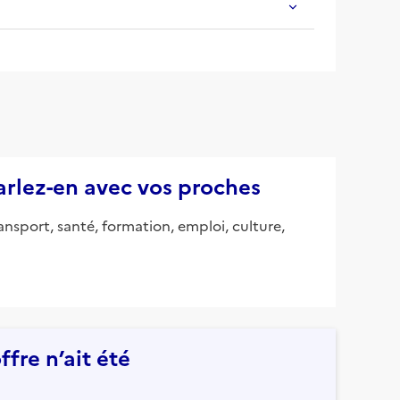
parlez-en avec vos proches
ansport, santé, formation, emploi, culture,
fre n’ait été