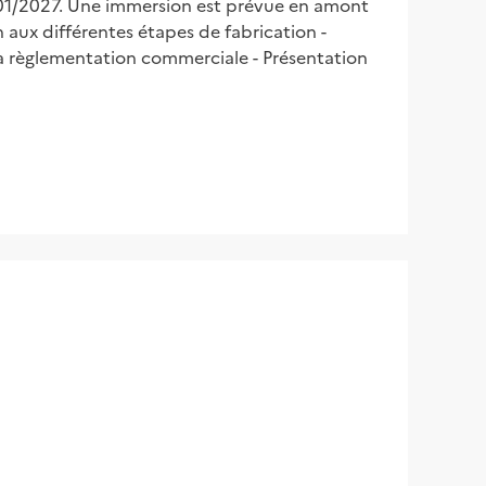
1/2027. Une immersion est prévue en amont
 aux différentes étapes de fabrication -
la règlementation commerciale - Présentation