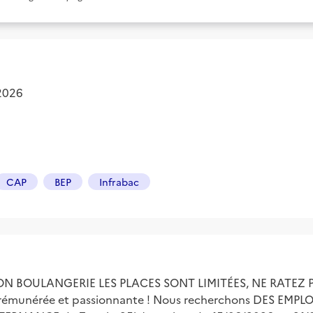
 2026
CAP
BEP
Infrabac
ON BOULANGERIE LES PLACES SONT LIMITÉES, NE RATEZ P
) rémunérée et passionnante ! Nous recherchons DES EM