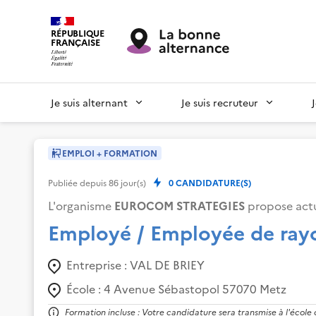
RÉPUBLIQUE
FRANÇAISE
Je suis alternant
Je suis recruteur
EMPLOI + FORMATION
Publiée depuis
86
jour(s)
0
CANDIDATURE(S)
L'organisme
EUROCOM STRATEGIES
propose actu
Employé / Employée de rayo
Entreprise :
VAL DE BRIEY
École :
4 Avenue Sébastopol 57070 Metz
Formation incluse : Votre candidature sera transmise à l'école