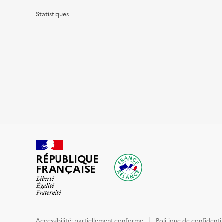
Statistiques
RÉPUBLIQUE
FRANÇAISE
Accessibilité: partiellement conforme
Politique de confidenti