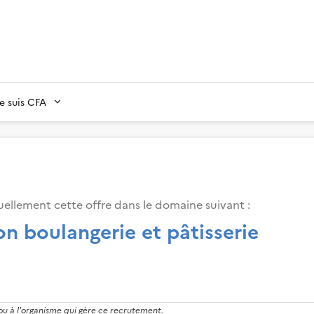
Je suis CFA
ellement cette offre dans le domaine suivant
:
n boulangerie et pâtisserie
 ou à l'organisme qui gère ce recrutement.