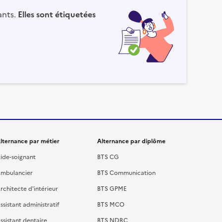
ants.
Elles sont étiquetées
lternance par métier
Alternance par diplôme
ide-soignant
BTS CG
mbulancier
BTS Communication
rchitecte d'intérieur
BTS GPME
ssistant administratif
BTS MCO
ssistant dentaire
BTS NDRC