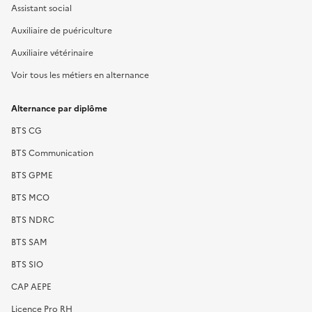
Assistant social
Auxiliaire de puériculture
Auxiliaire vétérinaire
Voir tous les métiers en alternance
Alternance par diplôme
BTS CG
BTS Communication
BTS GPME
BTS MCO
BTS NDRC
BTS SAM
BTS SIO
CAP AEPE
Licence Pro RH