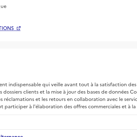
que
TIONS
nt indispensable qui veille avant tout à la satisfaction des
des dossiers clients et la mise à jour des bases de données
les réclamations et les retours en collaboration avec le ser
 participer à l'élaboration des offres commerciales et à l
alternance