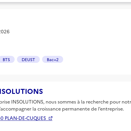
 2026
BTS
DEUST
Bac+2
 INSOLUTIONS
prise INSOLUTIONS, nous sommes à la recherche pour notre
 d’accompagner la croissance permanente de l’entreprise.
80 PLAN-DE-CUQUES