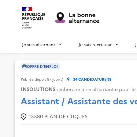
RÉPUBLIQUE
FRANÇAISE
Je suis alternant
Je suis recruteur
OFFRE D'EMPLOI
Publiée depuis
87
jour(s)
34
CANDIDATURE(S)
INSOLUTIONS
recherche un.e alternant.e pour le 
Assistant / Assistante des v
13380
PLAN-DE-CUQUES