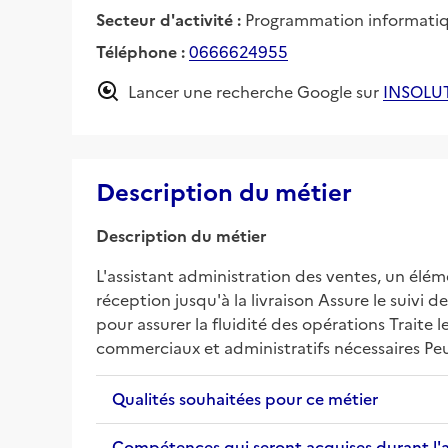
Secteur d'activité :
Programmation informati
Téléphone :
0666624955
Lancer une recherche Google sur
INSOLU
Description du métier
Description du métier
L'assistant administration des ventes, un éléme
réception jusqu'à la livraison Assure le suivi 
pour assurer la fluidité des opérations Traite 
commerciaux et administratifs nécessaires Peut
Qualités souhaitées pour ce métier
Compétences qui seront acquises durant l'