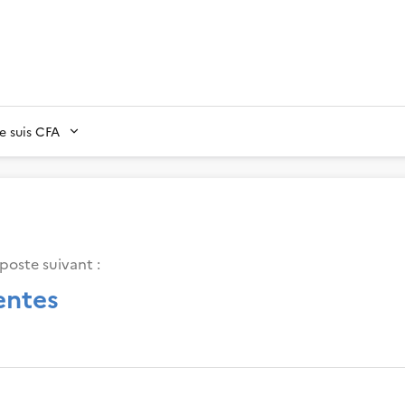
Je suis CFA
poste suivant :
entes