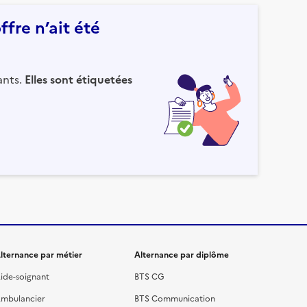
fre n’ait été
ants.
Elles sont étiquetées
lternance par métier
Alternance par diplôme
ide-soignant
BTS CG
mbulancier
BTS Communication