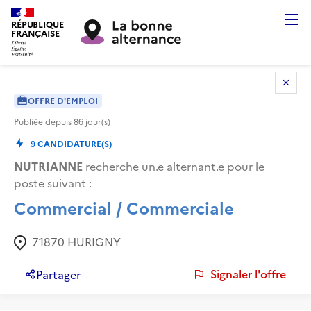
RÉPUBLIQUE
FRANÇAISE
OFFRE D'EMPLOI
Publiée depuis
86
jour(s)
9
CANDIDATURE(S)
NUTRIANNE
recherche un.e alternant.e pour le
poste suivant :
Commercial / Commerciale
71870
HURIGNY
Signaler l'offre
Partager