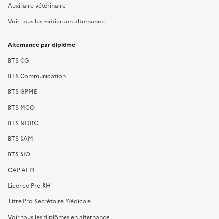
Auxiliaire vétérinaire
Voir tous les métiers en alternance
Alternance par diplôme
BTS CG
BTS Communication
BTS GPME
BTS MCO
BTS NDRC
BTS SAM
BTS SIO
CAP AEPE
Licence Pro RH
Titre Pro Secrétaire Médicale
Voir tous les diplômes en alternance