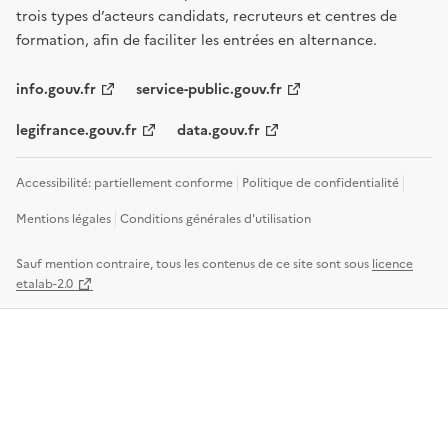
trois types d’acteurs candidats, recruteurs et centres de
formation, afin de faciliter les entrées en alternance.
info.gouv.fr
service-public.gouv.fr
legifrance.gouv.fr
data.gouv.fr
Accessibilité: partiellement conforme
Politique de confidentialité
Mentions légales
Conditions générales d'utilisation
Sauf mention contraire, tous les contenus de ce site sont sous
licence
etalab-2.0