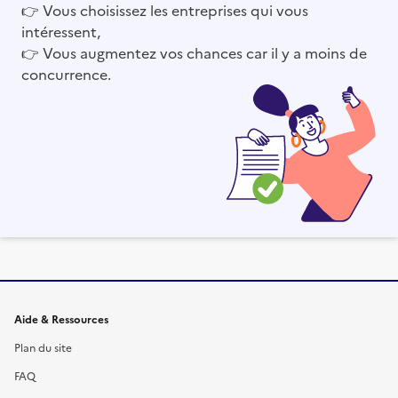
👉
Vous choisissez les entreprises qui vous
intéressent,
👉
Vous augmentez vos chances car il y a moins de
concurrence.
Informations et liens du site
Aide & Ressources
Plan du site
FAQ