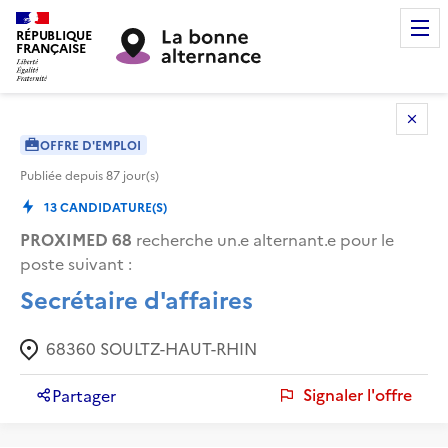
RÉPUBLIQUE
FRANÇAISE
OFFRE D'EMPLOI
Publiée depuis
87
jour(s)
13
CANDIDATURE(S)
PROXIMED 68
recherche un.e alternant.e pour le
poste suivant :
Secrétaire d'affaires
68360
SOULTZ-HAUT-RHIN
Signaler l'offre
Partager