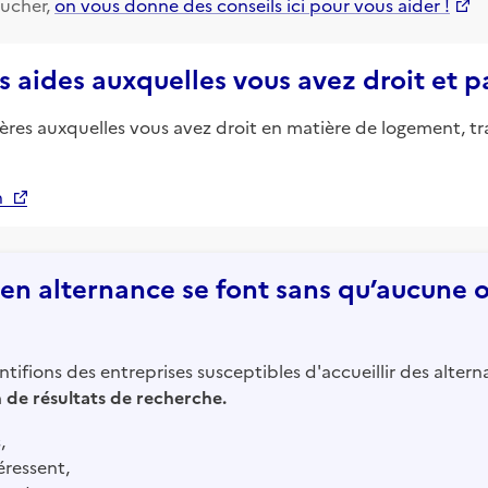
ucher,
on vous donne des conseils ici pour vous aider !
s aides auxquelles vous avez droit et 
ières auxquelles vous avez droit en matière de logement, tr
n
n alternance se font sans qu’aucune of
tifions des entreprises susceptibles d'accueillir des altern
in de résultats de recherche.
,
éressent,