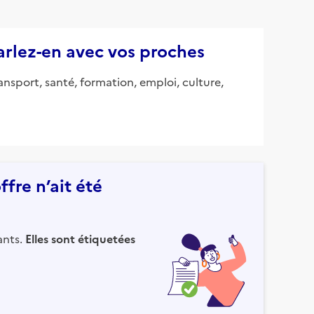
parlez-en avec vos proches
ansport, santé, formation, emploi, culture,
fre n’ait été
ants.
Elles sont étiquetées