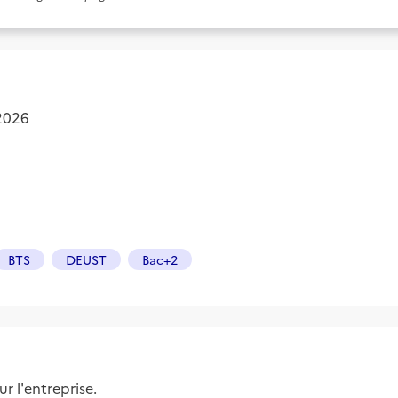
 2026
BTS
DEUST
Bac+2
r l'entreprise.