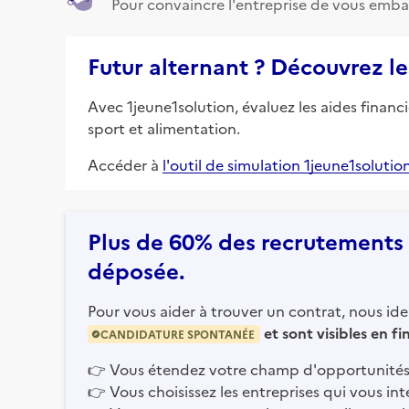
Pour convaincre l'entreprise de vous emba
Futur alternant ? Découvrez le
Avec 1jeune1solution, évaluez les aides financ
sport et alimentation.
Accéder à
l'outil de simulation 1jeune1solutio
Plus de 60% des recrutements e
déposée.
Pour vous aider à trouver un contrat, nous iden
et sont visibles en f
CANDIDATURE SPONTANÉE
👉
Vous étendez votre champ d'opportunités
👉
Vous choisissez les entreprises qui vous int