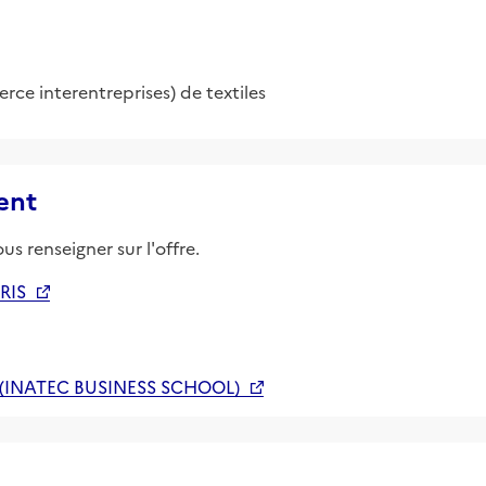
e interentreprises) de textiles
ent
us renseigner sur l'offre.
RIS
(INATEC BUSINESS SCHOOL)