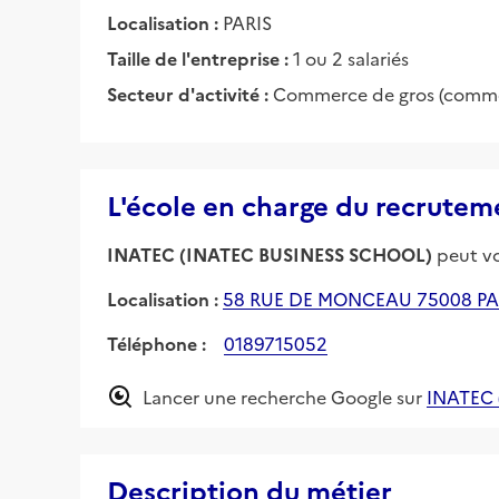
Localisation :
PARIS
Taille de l'entreprise :
1 ou 2 salariés
Secteur d'activité :
Commerce de gros (commerc
L'école en charge du recrutem
INATEC (INATEC BUSINESS SCHOOL)
peut vo
Localisation :
58 RUE DE MONCEAU 75008 PA
Téléphone :
0189715052
Lancer une recherche Google sur
INATEC 
Description du métier