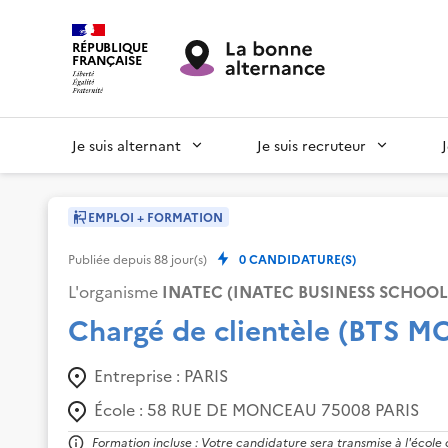
RÉPUBLIQUE
FRANÇAISE
Je suis alternant
Je suis recruteur
EMPLOI + FORMATION
Publiée depuis
88
jour(s)
0
CANDIDATURE(S)
L'organisme
INATEC (INATEC BUSINESS SCHOOL
Chargé de clientèle (BTS M
Entreprise :
PARIS
École :
58 RUE DE MONCEAU 75008 PARIS
Formation incluse : Votre candidature sera transmise à l'école