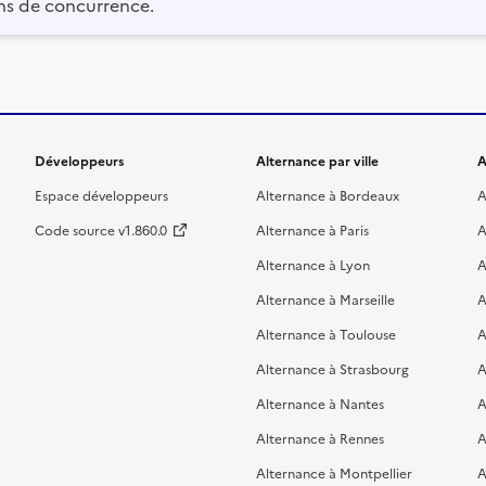
ns de concurrence.
Développeurs
Alternance par ville
A
Espace développeurs
Alternance à Bordeaux
A
Code source v1.860.0
Alternance à Paris
A
Alternance à Lyon
A
Alternance à Marseille
A
Alternance à Toulouse
A
Alternance à Strasbourg
A
Alternance à Nantes
A
Alternance à Rennes
A
Alternance à Montpellier
A