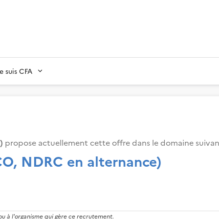
Je suis CFA
)
propose actuellement cette offre dans le domaine suiva
CO, NDRC en alternance)
 ou à l'organisme qui gère ce recrutement.