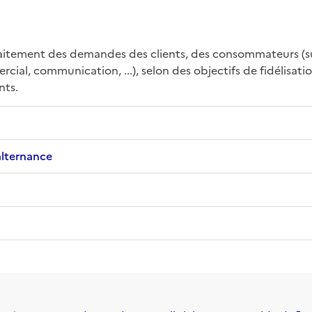
itement des demandes des clients, des consommateurs (sugge
al, communication, ...), selon des objectifs de fidélisation 
nts.
alternance