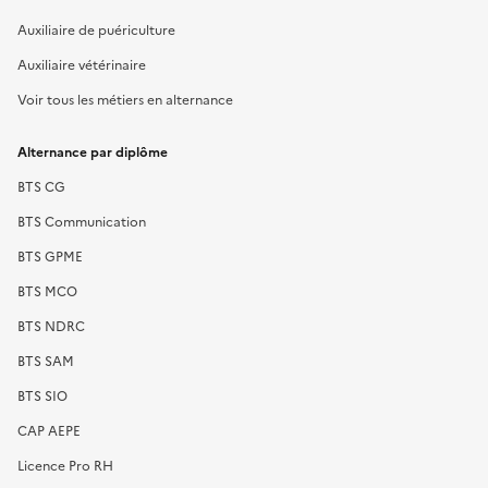
Auxiliaire de puériculture
Auxiliaire vétérinaire
Voir tous les métiers en alternance
Alternance par diplôme
BTS CG
BTS Communication
BTS GPME
BTS MCO
BTS NDRC
BTS SAM
BTS SIO
CAP AEPE
Licence Pro RH