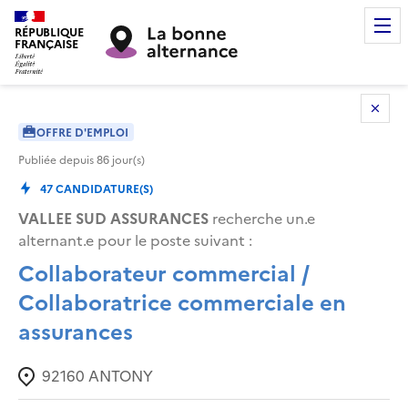
RÉPUBLIQUE
FRANÇAISE
OFFRE D'EMPLOI
Publiée depuis
86
jour(s)
47
CANDIDATURE(S)
VALLEE SUD ASSURANCES
recherche un.e
alternant.e pour le poste suivant :
Collaborateur commercial /
Collaboratrice commerciale en
assurances
92160
ANTONY