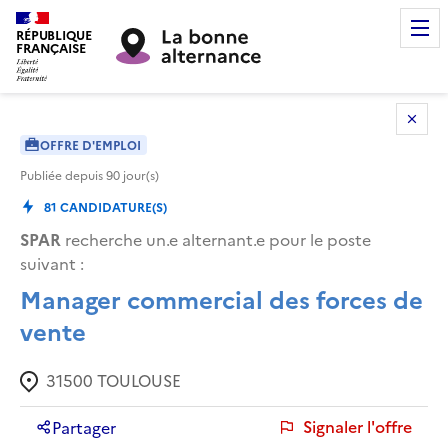
RÉPUBLIQUE
FRANÇAISE
OFFRE D'EMPLOI
Publiée depuis
90
jour(s)
81
CANDIDATURE(S)
SPAR
recherche un.e alternant.e pour le poste
suivant :
Manager commercial des forces de
vente
31500
TOULOUSE
Signaler l'offre
Partager