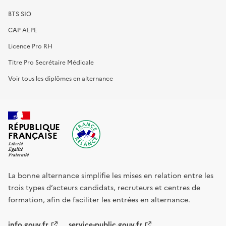
BTS SIO
CAP AEPE
Licence Pro RH
Titre Pro Secrétaire Médicale
Voir tous les diplômes en alternance
RÉPUBLIQUE
FRANÇAISE
La bonne alternance simplifie les mises en relation entre les
trois types d’acteurs candidats, recruteurs et centres de
formation, afin de faciliter les entrées en alternance.
info.gouv.fr
service-public.gouv.fr