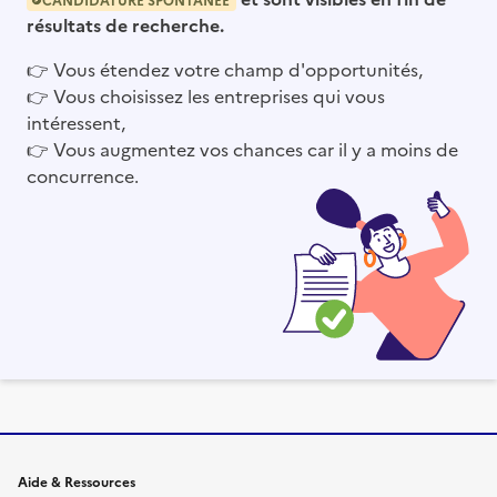
résultats de recherche.
👉
Vous étendez votre champ d'opportunités,
👉
Vous choisissez les entreprises qui vous
intéressent,
👉
Vous augmentez vos chances car il y a moins de
concurrence.
Informations et liens du site
Aide & Ressources