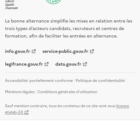
La bonne alternance simplifie les mises en relation entre les
trois types d’acteurs candidats, recruteurs et centres de
formation, afin de faciliter les entrées en alternance.
info.gouv.fr
service-public.gouv.fr
legifrance.gouv.fr
data.gouv.fr
Accessibilité: partiellement conforme
Politique de confidentialité
Mentions légales
Conditions générales d'utilisation
Sauf mention contraire, tous les contenus de ce site sont sous
licence
etalab-2.0