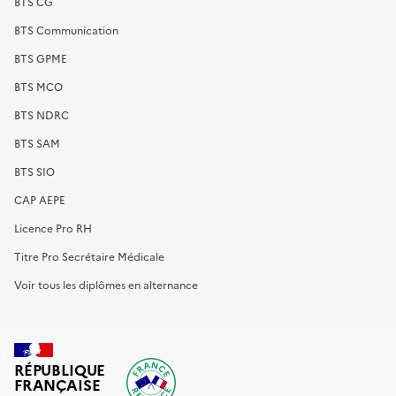
BTS CG
BTS Communication
BTS GPME
BTS MCO
BTS NDRC
BTS SAM
BTS SIO
CAP AEPE
Licence Pro RH
Titre Pro Secrétaire Médicale
Voir tous les diplômes en alternance
RÉPUBLIQUE
FRANÇAISE