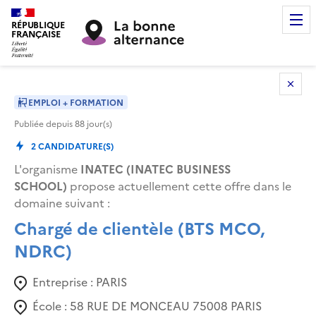
RÉPUBLIQUE
FRANÇAISE
EMPLOI + FORMATION
Publiée depuis
88
jour(s)
2
CANDIDATURE(S)
L'organisme
INATEC (INATEC BUSINESS
SCHOOL)
propose actuellement cette offre dans le
domaine suivant
:
Chargé de clientèle (BTS MCO,
NDRC)
Entreprise :
PARIS
École :
58 RUE DE MONCEAU 75008 PARIS