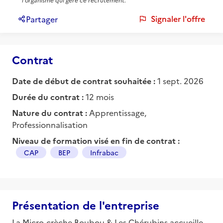
l'organisme qui gère ce recrutement.
Signaler l'offre
Partager
Contrat
Date de début de contrat souhaitée :
1 sept. 2026
Durée du contrat :
12 mois
Nature du contrat :
Apprentissage,
Professionnalisation
Niveau de formation visé en fin de contrat :
CAP
BEP
Infrabac
Présentation de l'entreprise
La Micro-crèche Boubou & Les Chérubins accueille