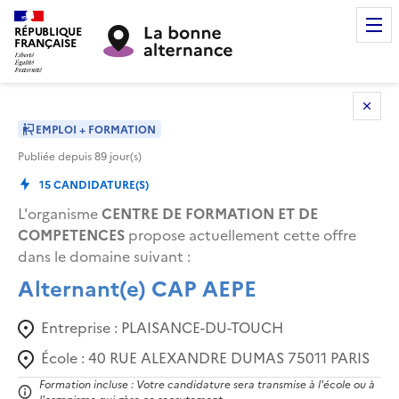
RÉPUBLIQUE
FRANÇAISE
EMPLOI + FORMATION
Publiée depuis
89
jour(s)
15
CANDIDATURE(S)
L'organisme
CENTRE DE FORMATION ET DE
COMPETENCES
propose actuellement cette offre
dans le domaine suivant
:
Alternant(e) CAP AEPE
Entreprise :
PLAISANCE-DU-TOUCH
École :
40 RUE ALEXANDRE DUMAS 75011 PARIS
Formation incluse : Votre candidature sera transmise à l'école ou à