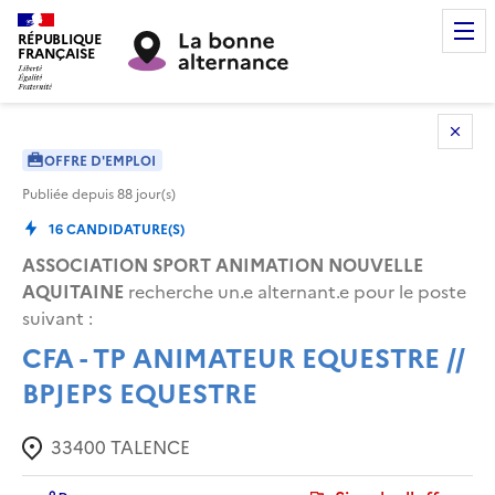
RÉPUBLIQUE
FRANÇAISE
OFFRE D'EMPLOI
Publiée depuis
88
jour(s)
16
CANDIDATURE(S)
ASSOCIATION SPORT ANIMATION NOUVELLE
AQUITAINE
recherche un.e alternant.e pour le poste
suivant :
CFA - TP ANIMATEUR EQUESTRE //
BPJEPS EQUESTRE
33400
TALENCE