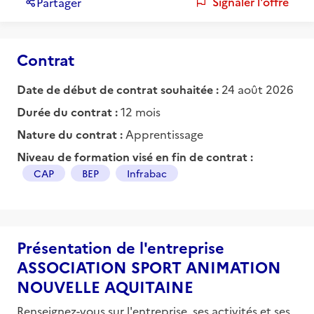
Signaler l'offre
Partager
Contrat
Date de début de contrat souhaitée :
24 août 2026
Durée du contrat :
12 mois
Nature du contrat :
Apprentissage
Niveau de formation visé en fin de contrat :
CAP
BEP
Infrabac
Présentation de l'entreprise
ASSOCIATION SPORT ANIMATION
NOUVELLE AQUITAINE
Renseignez-vous sur l'entreprise, ses activités et ses