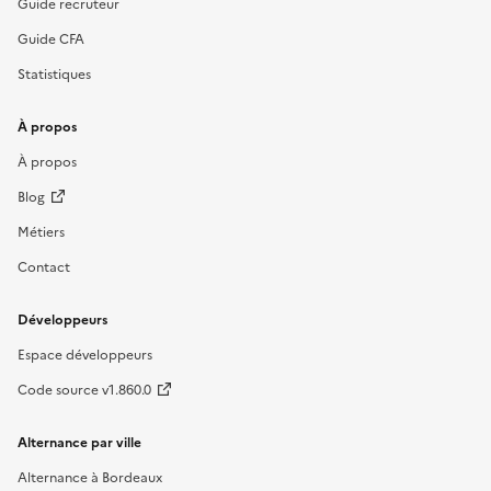
Guide recruteur
Guide CFA
Statistiques
À propos
À propos
Blog
Métiers
Contact
Développeurs
Espace développeurs
Code source v1.860.0
Alternance par ville
Alternance à Bordeaux