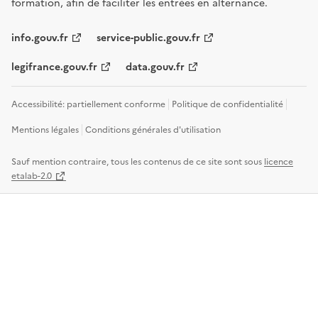
formation, afin de faciliter les entrées en alternance.
info.gouv.fr
service-public.gouv.fr
legifrance.gouv.fr
data.gouv.fr
Accessibilité: partiellement conforme
Politique de confidentialité
Mentions légales
Conditions générales d'utilisation
Sauf mention contraire, tous les contenus de ce site sont sous
licence
etalab-2.0