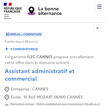
RÉPUBLIQUE
FRANÇAISE
EMPLOI + FORMATION
Publiée depuis
88
jour(s)
4
CANDIDATURE(S)
L'organisme
ILEC CANNES
propose actuellement
cette offre dans le domaine suivant
:
Assistant administratif et
commercial
Entreprise :
CANNES
École :
10 RUE MOZART 06400 CANNES
Formation incluse : Votre candidature sera transmise à l'école ou à