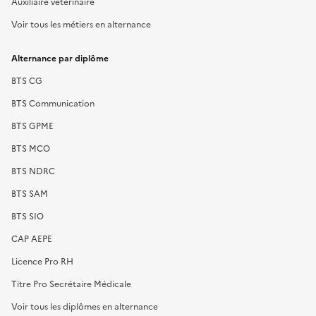
Auxiliaire vétérinaire
Voir tous les métiers en alternance
Alternance par diplôme
BTS CG
BTS Communication
BTS GPME
BTS MCO
BTS NDRC
BTS SAM
BTS SIO
CAP AEPE
Licence Pro RH
Titre Pro Secrétaire Médicale
Voir tous les diplômes en alternance