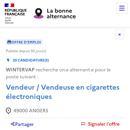
RÉPUBLIQUE
FRANÇAISE
OFFRE D'EMPLOI
Publiée depuis
93
jour(s)
20
CANDIDATURE(S)
WINTERVAP
recherche un.e alternant.e pour le
poste suivant :
Vendeur / Vendeuse en cigarettes
électroniques
49000
ANGERS
Signaler l'offre
Partager