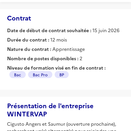
Contrat
Date de début de contrat souhaitée :
15 juin 2026
Durée du contrat :
12 mois
Nature du contrat :
Apprentissage
Nombre de postes disponibles :
2
Niveau de formation visé en fin de contrat :
Bac
Bac Pro
BP
Présentation de l'entreprise
WINTERVAP
Cigusto Angers et Saumur (ouverture prochaine),
recherchent un(e) alternant(e) pour rejoindre une