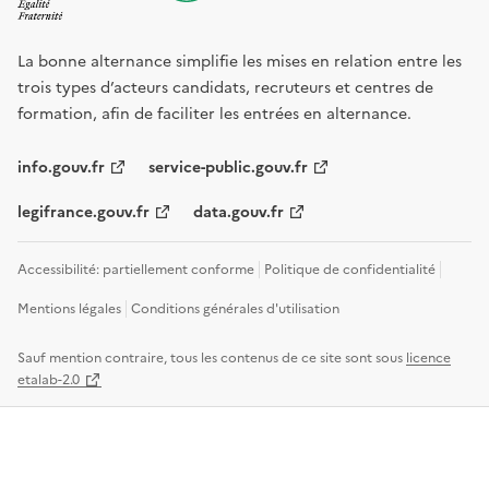
La bonne alternance simplifie les mises en relation entre les
trois types d’acteurs candidats, recruteurs et centres de
formation, afin de faciliter les entrées en alternance.
info.gouv.fr
service-public.gouv.fr
legifrance.gouv.fr
data.gouv.fr
Accessibilité: partiellement conforme
Politique de confidentialité
Mentions légales
Conditions générales d'utilisation
Sauf mention contraire, tous les contenus de ce site sont sous
licence
etalab-2.0