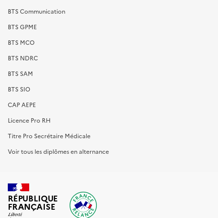
BTS Communication
BTS GPME
BTS MCO
BTS NDRC
BTS SAM
BTS SIO
CAP AEPE
Licence Pro RH
Titre Pro Secrétaire Médicale
Voir tous les diplômes en alternance
RÉPUBLIQUE
FRANÇAISE