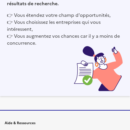
résultats de recherche.
👉
Vous étendez votre champ d'opportunités,
👉
Vous choisissez les entreprises qui vous
intéressent,
👉
Vous augmentez vos chances car il y a moins de
concurrence.
Informations et liens du site
Aide & Ressources