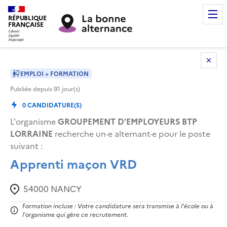
RÉPUBLIQUE
FRANÇAISE
EMPLOI + FORMATION
Publiée depuis
91
jour(s)
0
CANDIDATURE(S)
L'organisme
GROUPEMENT D'EMPLOYEURS BTP
LORRAINE
recherche un·e alternant·e pour le poste
suivant
:
Apprenti maçon VRD
54000
NANCY
Formation incluse : Votre candidature sera transmise à l'école ou à
l'organisme qui gère ce recrutement.