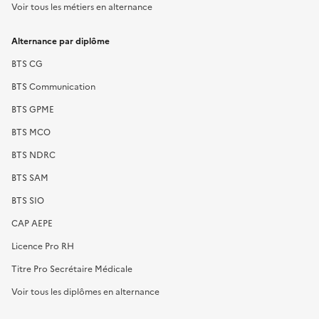
Voir tous les métiers en alternance
Alternance par diplôme
BTS CG
BTS Communication
BTS GPME
BTS MCO
BTS NDRC
BTS SAM
BTS SIO
CAP AEPE
Licence Pro RH
Titre Pro Secrétaire Médicale
Voir tous les diplômes en alternance