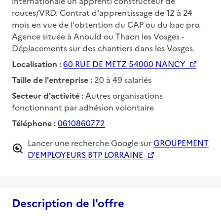
internationale un apprenti constructeur de
routes/VRD. Contrat d'apprentissage de 12 à 24
mois en vue de l'obtention du CAP ou du bac pro.
Agence située à Anould ou Thaon les Vosges -
Déplacements sur des chantiers dans les Vosges.
Localisation :
60 RUE DE METZ 54000 NANCY
Taille de l'entreprise :
20 à 49 salariés
Secteur d'activité :
Autres organisations
fonctionnant par adhésion volontaire
Téléphone :
0610860772
Lancer une recherche Google sur
GROUPEMENT
D'EMPLOYEURS BTP LORRAINE
Description de l'offre