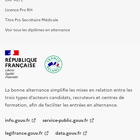
Licence Pro RH
Titre Pro Secrétaire Médicale
Voir tous les diplômes en alternance
RÉPUBLIQUE
FRANÇAISE
La bonne alternance simplifie les mises en relation entre les
trois types d’acteurs candidats, recruteurs et centres de
formation, afin de faciliter les entrées en alternance.
info.gouv.fr
service-public.gouv.fr
legifrance.gouv.fr
data.gouv.fr