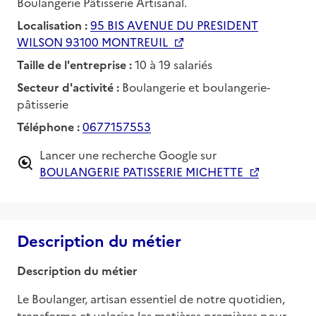
Boulangerie Pâtisserie Artisanal.
Localisation :
95 BIS AVENUE DU PRESIDENT
WILSON 93100 MONTREUIL
Taille de l'entreprise :
10 à 19 salariés
Secteur d'activité :
Boulangerie et boulangerie-
pâtisserie
Téléphone :
0677157553
Lancer une recherche Google sur
BOULANGERIE PATISSERIE MICHETTE
Description du métier
Description du métier
Le Boulanger, artisan essentiel de notre quotidien, 
transforme et valorise les matières premières pour 