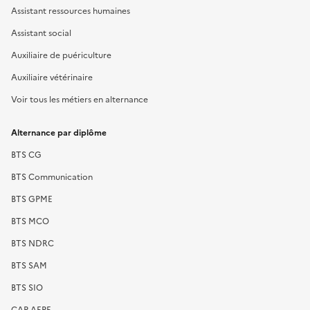
Assistant ressources humaines
Assistant social
Auxiliaire de puériculture
Auxiliaire vétérinaire
Voir tous les métiers en alternance
Alternance par diplôme
BTS CG
BTS Communication
BTS GPME
BTS MCO
BTS NDRC
BTS SAM
BTS SIO
CAP AEPE