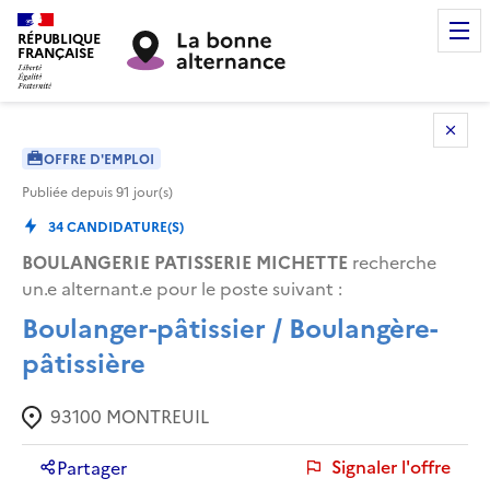
RÉPUBLIQUE
FRANÇAISE
OFFRE D'EMPLOI
Publiée depuis
91
jour(s)
34
CANDIDATURE(S)
BOULANGERIE PATISSERIE MICHETTE
recherche
un.e alternant.e pour le poste suivant :
Boulanger-pâtissier / Boulangère-
pâtissière
93100
MONTREUIL
Signaler l'offre
Partager