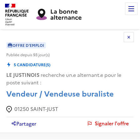
RÉPUBLIQUE
FRANÇAISE
OFFRE D'EMPLOI
Publiée depuis
93
jour(s)
5
CANDIDATURE(S)
LE JUSTINOIS
recherche un.e alternant.e pour le
poste suivant :
Vendeur / Vendeuse buraliste
01250
SAINT-JUST
Signaler l'offre
Partager