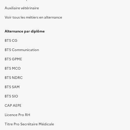
Auxiliaire vétérinaire
Voir tous les métiers en alternance
Alternance par diplôme
BTS CG
BTS Communication
BTS GPME
BTS MCO
BTS NDRC
BTS SAM
BTS SIO
CAP AEPE
Licence Pro RH
Titre Pro Secrétaire Médicale