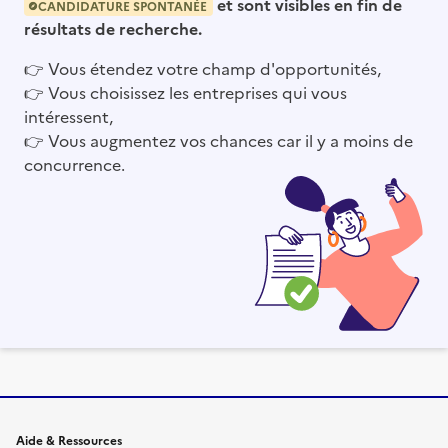
et sont visibles en fin de
CANDIDATURE SPONTANÉE
résultats de recherche.
👉
Vous étendez votre champ d'opportunités,
👉
Vous choisissez les entreprises qui vous
intéressent,
👉
Vous augmentez vos chances car il y a moins de
concurrence.
Informations et liens du site
Aide & Ressources