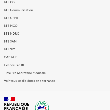
BTS CG
BTS Communication
BTS GPME
BTS MCO
BTS NDRC
BTS SAM
BTS SIO
CAP AEPE
Licence Pro RH
Titre Pro Secrétaire Médicale
Voir tous les diplômes en alternance
RÉPUBLIQUE
FRANÇAISE