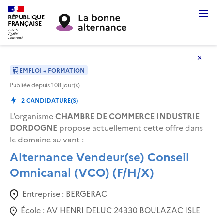
RÉPUBLIQUE
FRANÇAISE
EMPLOI + FORMATION
Publiée depuis
108
jour(s)
2
CANDIDATURE(S)
L'organisme
CHAMBRE DE COMMERCE INDUSTRIE
DORDOGNE
propose actuellement cette offre dans
le domaine suivant
:
Alternance Vendeur(se) Conseil
Omnicanal (VCO) (F/H/X)
Entreprise :
BERGERAC
École :
AV HENRI DELUC 24330 BOULAZAC ISLE