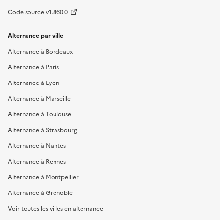
Code source v1.860.0
Alternance par ville
Alternance à Bordeaux
Alternance à Paris
Alternance à Lyon
Alternance à Marseille
Alternance à Toulouse
Alternance à Strasbourg
Alternance à Nantes
Alternance à Rennes
Alternance à Montpellier
Alternance à Grenoble
Voir toutes les villes en alternance