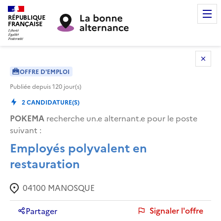
RÉPUBLIQUE
FRANÇAISE
OFFRE D'EMPLOI
Publiée depuis
120
jour(s)
2
CANDIDATURE(S)
POKEMA
recherche un.e alternant.e pour le poste
suivant :
Employés polyvalent en
restauration
04100
MANOSQUE
Signaler l'offre
Partager