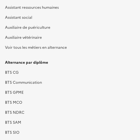
Assistant ressources humaines
Assistant social
Auxiliaire de puériculture
Auxiliaire vétérinaire
Voir tous les métiers en alternance
Alternance par diplôme
BTS CG
BTS Communication
BTS GPME
BTS MCO
BTS NDRC
BTS SAM
BTS SIO