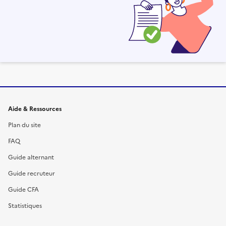
Informations et liens du site
Aide & Ressources
Plan du site
FAQ
Guide alternant
Guide recruteur
Guide CFA
Statistiques