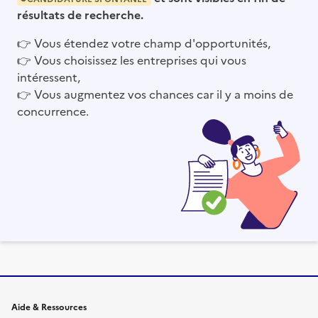
résultats de recherche.
👉
Vous étendez votre champ d'opportunités,
👉
Vous choisissez les entreprises qui vous
intéressent,
👉
Vous augmentez vos chances car il y a moins de
concurrence.
Informations et liens du site
Aide & Ressources