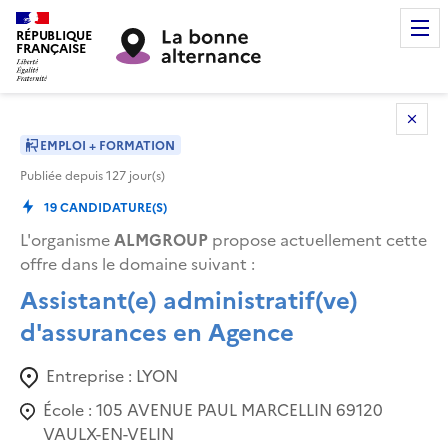
RÉPUBLIQUE
FRANÇAISE
EMPLOI + FORMATION
Publiée depuis
127
jour(s)
19
CANDIDATURE(S)
L'organisme
ALMGROUP
propose actuellement cette
offre dans le domaine suivant
:
Assistant(e) administratif(ve)
d'assurances en Agence
Entreprise :
LYON
École :
105 AVENUE PAUL MARCELLIN 69120
VAULX-EN-VELIN