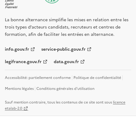
La bonne alternance simplifie les mises en relation entre les
trois types d’acteurs candidats, recruteurs et centres de
formation, afin de faciliter les entrées en alternance.
info.gouv.fr
service-public.gouv.fr
legifrance.gouv.fr
data.gouv.fr
Accessibilité: partiellement conforme
Politique de confidentialité
Mentions légales
Conditions générales d'utilisation
Sauf mention contraire, tous les contenus de ce site sont sous
licence
etalab-2.0