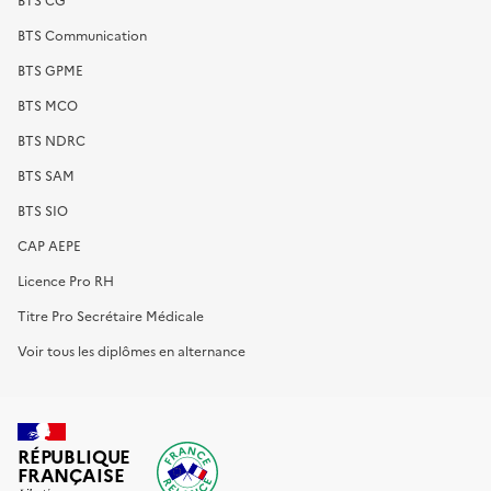
BTS Communication
BTS GPME
BTS MCO
BTS NDRC
BTS SAM
BTS SIO
CAP AEPE
Licence Pro RH
Titre Pro Secrétaire Médicale
Voir tous les diplômes en alternance
RÉPUBLIQUE
FRANÇAISE