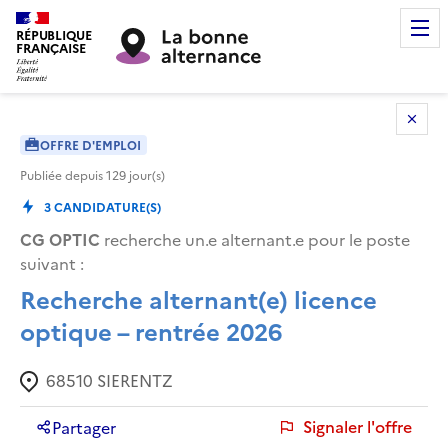
RÉPUBLIQUE
FRANÇAISE
OFFRE D'EMPLOI
Publiée depuis
129
jour(s)
3
CANDIDATURE(S)
CG OPTIC
recherche un.e alternant.e pour le poste
suivant :
Recherche alternant(e) licence
optique – rentrée 2026
68510
SIERENTZ
Signaler l'offre
Partager