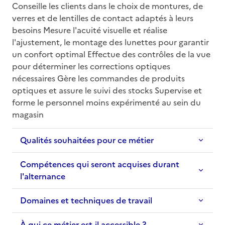
Conseille les clients dans le choix de montures, de 
verres et de lentilles de contact adaptés à leurs 
besoins Mesure l'acuité visuelle et réalise 
l'ajustement, le montage des lunettes pour garantir 
un confort optimal Effectue des contrôles de la vue 
pour déterminer les corrections optiques 
nécessaires Gère les commandes de produits 
optiques et assure le suivi des stocks Supervise et 
forme le personnel moins expérimenté au sein du 
magasin
Qualités souhaitées pour ce métier
Compétences qui seront acquises durant
l'alternance
Domaines et techniques de travail
À qui ce métier est-il accessible ?