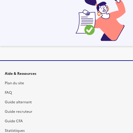
Informations et liens du site
Aide & Ressources
Plan du site
FAQ
Guide alternant
Guide recruteur
Guide CFA
Statistiques