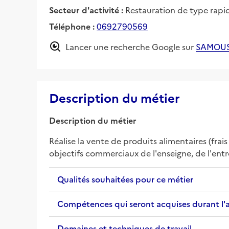
Secteur d'activité :
Restauration de type rapi
Téléphone :
0692790569
Lancer une recherche Google sur
SAMOUS
Description du métier
Description du métier
Réalise la vente de produits alimentaires (frais
objectifs commerciaux de l'enseigne, de l'entrep
Qualités souhaitées pour ce métier
Compétences qui seront acquises durant l'
Domaines et techniques de travail