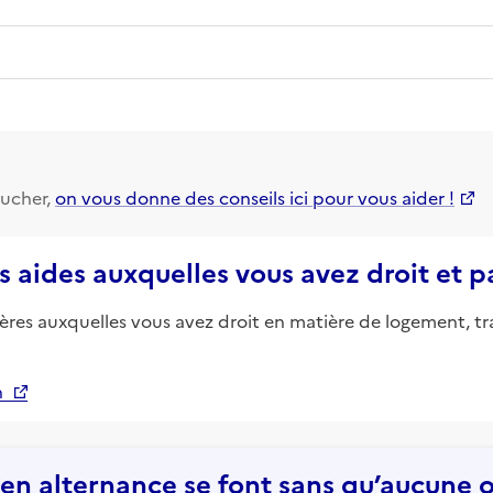
ucher,
on vous donne des conseils ici pour vous aider !
s aides auxquelles vous avez droit et 
ières auxquelles vous avez droit en matière de logement, tr
n
n alternance se font sans qu’aucune of