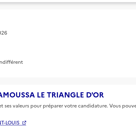
2026
Indifférent
e SAMOUSSA LE TRIANGLE D'OR
 et ses valeurs pour préparer votre candidature. Vous pouvez
NT-LOUIS