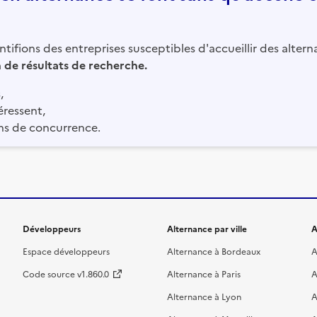
tifions des entreprises susceptibles d'accueillir des altern
in de résultats de recherche.
,
éressent,
ns de concurrence.
Développeurs
Alternance par ville
A
Espace développeurs
Alternance à Bordeaux
A
Code source v1.860.0
Alternance à Paris
A
Alternance à Lyon
A