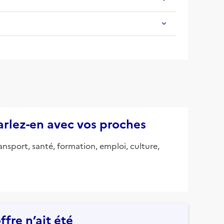
parlez-en avec vos proches
ansport, santé, formation, emploi, culture,
fre n’ait été