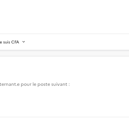
Je suis CFA
ternant.e pour le poste suivant :