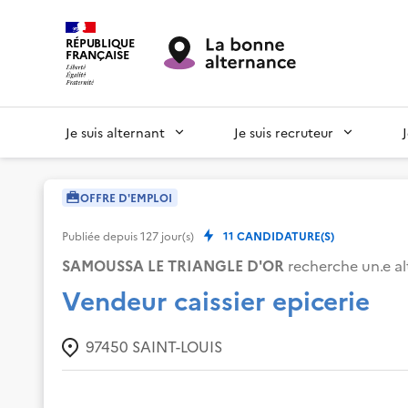
RÉPUBLIQUE
FRANÇAISE
Je suis alternant
Je suis recruteur
OFFRE D'EMPLOI
Publiée depuis
127
jour(s)
11
CANDIDATURE(S)
SAMOUSSA LE TRIANGLE D'OR
recherche un.e al
Vendeur caissier epicerie
97450
SAINT-LOUIS