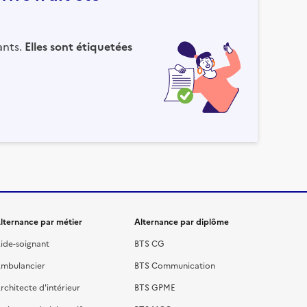
ants.
Elles sont étiquetées
lternance par métier
Alternance par diplôme
ide-soignant
BTS CG
mbulancier
BTS Communication
rchitecte d'intérieur
BTS GPME