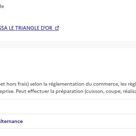
de
SA LE TRIANGLE D'OR
 et hors frais) selon la réglementation du commerce, les règl
rise. Peut effectuer la préparation (cuisson, coupe, réalisat
alternance