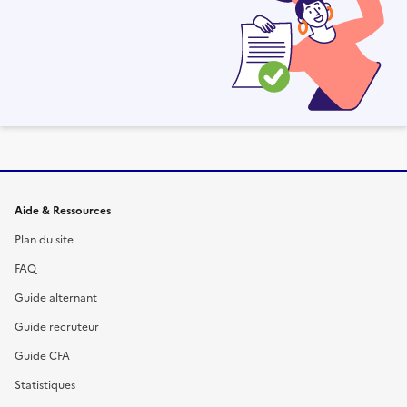
Informations et liens du site
Aide & Ressources
Plan du site
FAQ
Guide alternant
Guide recruteur
Guide CFA
Statistiques