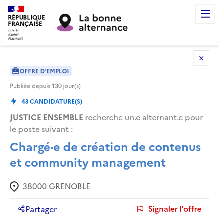
RÉPUBLIQUE
FRANÇAISE
OFFRE D'EMPLOI
Publiée depuis
130
jour(s)
43
CANDIDATURE(S)
JUSTICE ENSEMBLE
recherche un.e alternant.e pour
le poste suivant :
Chargé·e de création de contenus
et community management
38000
GRENOBLE
Signaler l'offre
Partager