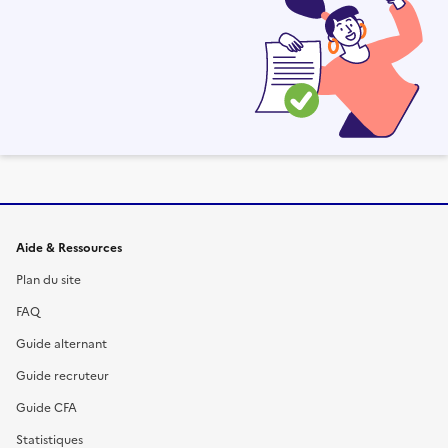
Informations et liens du site
Aide & Ressources
Plan du site
FAQ
Guide alternant
Guide recruteur
Guide CFA
Statistiques