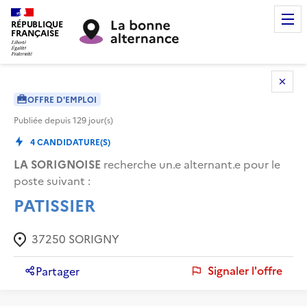
RÉPUBLIQUE
FRANÇAISE
OFFRE D'EMPLOI
Publiée depuis
129
jour(s)
4
CANDIDATURE(S)
LA SORIGNOISE
recherche un.e alternant.e pour le
poste suivant :
PATISSIER
37250
SORIGNY
Signaler l'offre
Partager