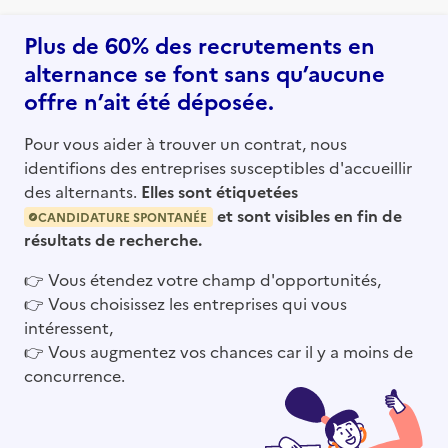
Plus de 60% des recrutements en
alternance se font sans qu’aucune
offre n’ait été déposée.
Pour vous aider à trouver un contrat, nous
identifions des entreprises susceptibles d'accueillir
des alternants.
Elles sont étiquetées
et sont visibles en fin de
CANDIDATURE SPONTANÉE
résultats de recherche.
👉
Vous étendez votre champ d'opportunités,
👉
Vous choisissez les entreprises qui vous
intéressent,
👉
Vous augmentez vos chances car il y a moins de
concurrence.