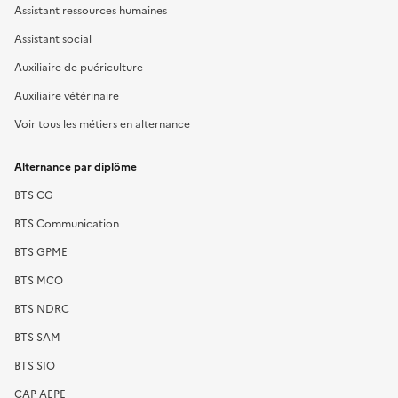
Assistant ressources humaines
Assistant social
Auxiliaire de puériculture
Auxiliaire vétérinaire
Voir tous les métiers en alternance
Alternance par diplôme
BTS CG
BTS Communication
BTS GPME
BTS MCO
BTS NDRC
BTS SAM
BTS SIO
CAP AEPE