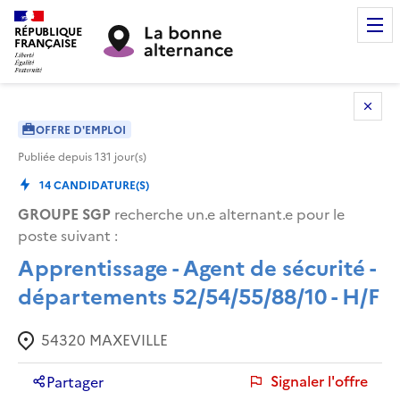
RÉPUBLIQUE
FRANÇAISE
OFFRE D'EMPLOI
Publiée depuis
131
jour(s)
14
CANDIDATURE(S)
GROUPE SGP
recherche un.e alternant.e pour le
poste suivant :
Apprentissage - Agent de sécurité -
départements 52/54/55/88/10 - H/F
54320
MAXEVILLE
Signaler l'offre
Partager