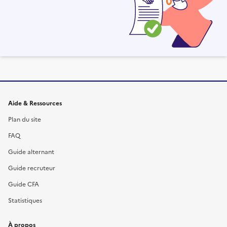
Informations et liens du site
Aide & Ressources
Plan du site
FAQ
Guide alternant
Guide recruteur
Guide CFA
Statistiques
À propos