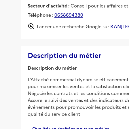
Secteur d'activité :
Conseil pour les affaires e
Téléphone :
0658694380
Lancer une recherche Google sur
KANJI 
Description du métier
Description du métier
L'Attaché commercial dynamise efficacement l'o
pour maximiser les ventes et la satisfaction cl
Négocie les contrats et les conditions commerc
Assure le suivi des ventes et des indicateurs 
événements pour promouvoir les produits et ser
qualité du service client
Qualités souhaitées pour ce métier