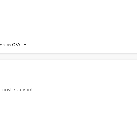
Je suis CFA
 poste suivant :