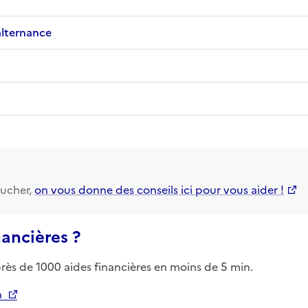
alternance
ucher,
on vous donne des conseils ici pour vous aider !
nancières ?
près de 1000 aides financières en moins de 5 min.
n