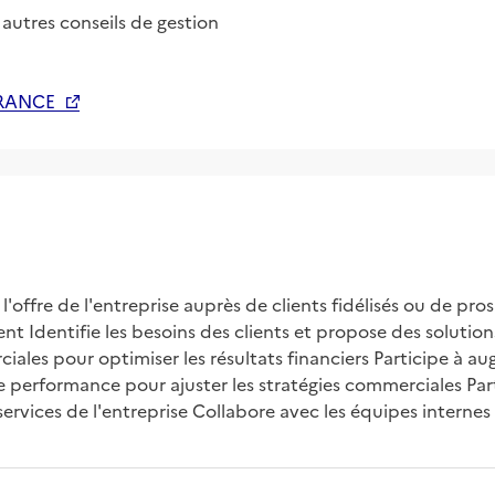
t autres conseils de gestion
FRANCE
ffre de l'entreprise auprès de clients fidélisés ou de pros
ient Identifie les besoins des clients et propose des soluti
iales pour optimiser les résultats financiers Participe à au
de performance pour ajuster les stratégies commerciales Part
vices de l'entreprise Collabore avec les équipes internes p