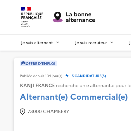
RÉPUBLIQUE
FRANÇAISE
Je suis alternant
Je suis recruteur
OFFRE D'EMPLOI
Publiée depuis
134
jour(s)
5
CANDIDATURE(S)
KANJI FRANCE
recherche un.e alternant.e pour le
Alternant(e) Commercial(e)
73000
CHAMBERY