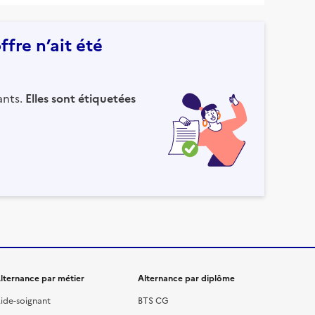
fre n’ait été
ants.
Elles sont étiquetées
lternance par métier
Alternance par diplôme
ide-soignant
BTS CG