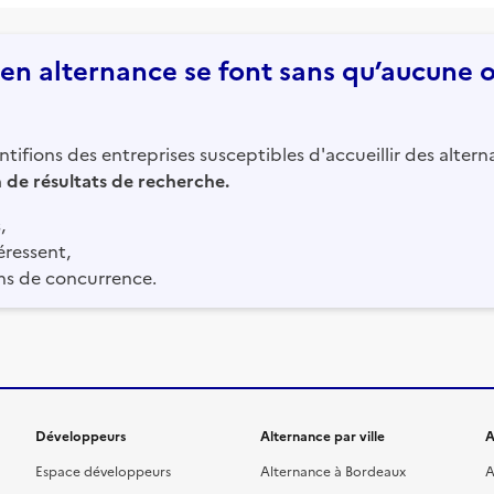
n alternance se font sans qu’aucune of
tifions des entreprises susceptibles d'accueillir des altern
in de résultats de recherche.
,
éressent,
ns de concurrence.
Développeurs
Alternance par ville
A
Espace développeurs
Alternance à Bordeaux
A