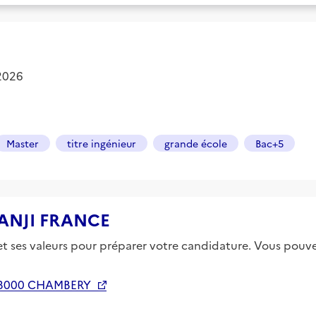
 2026
Master
titre ingénieur
grande école
Bac+5
 KANJI FRANCE
 et ses valeurs pour préparer votre candidature. Vous pouvez
73000 CHAMBERY