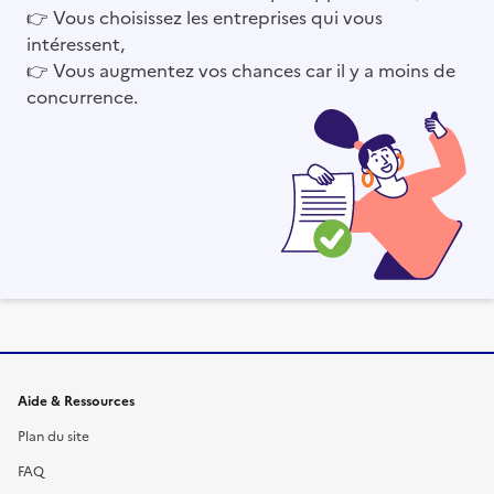
👉
Vous choisissez les entreprises qui vous
intéressent,
👉
Vous augmentez vos chances car il y a moins de
concurrence.
Informations et liens du site
Aide & Ressources
Plan du site
FAQ