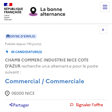
RÉPUBLIQUE
FRANÇAISE
OFFRE D'EMPLOI
Publiée depuis
143
jour(s)
45
CANDIDATURE(S)
CHAMB COMMERC INDUSTRIE NICE COTE
D'AZUR
recherche un.e alternant.e pour le poste
suivant :
Commercial / Commerciale
06000
NICE
Signaler l'offre
Partager