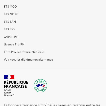
BTS MCO
BTS NDRC
BTS SAM
BTS SIO
CAP AEPE
Licence Pro RH
Titre Pro Secrétaire Médicale
Voir tous les diplômes en alternance
RÉPUBLIQUE
FRANÇAISE
La bonne alternance simplifie les mises en relation entre les