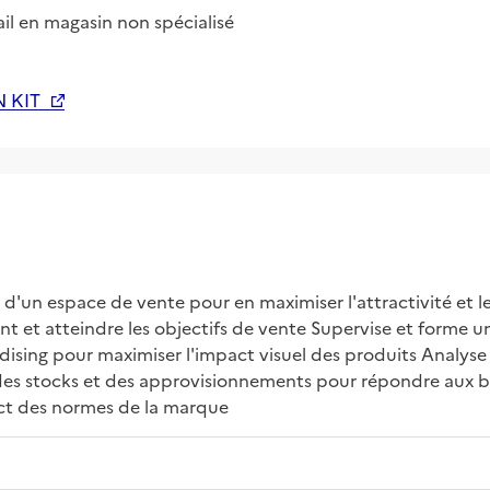
l en magasin non spécialisé
N KIT
d'un espace de vente pour en maximiser l'attractivité et le
ent et atteindre les objectifs de vente Supervise et forme u
dising pour maximiser l'impact visuel des produits Analyse 
 des stocks et des approvisionnements pour répondre aux be
ect des normes de la marque