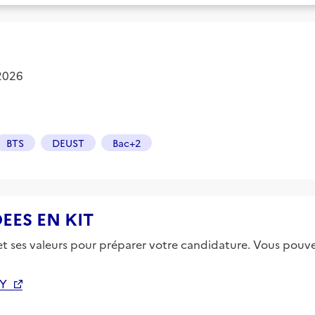
 2026
BTS
DEUST
Bac+2
IDEES EN KIT
 et ses valeurs pour préparer votre candidature. Vous pouvez
PY