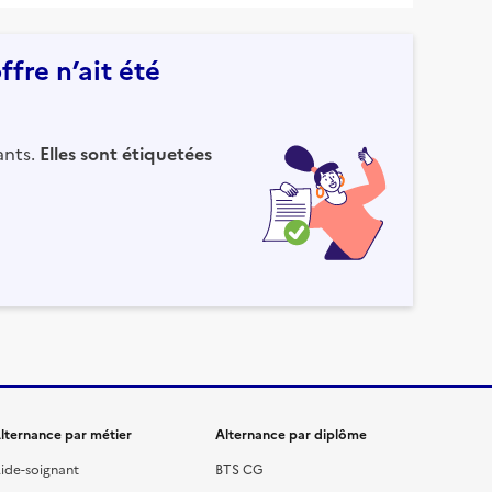
fre n’ait été
ants.
Elles sont étiquetées
lternance par métier
Alternance par diplôme
ide-soignant
BTS CG