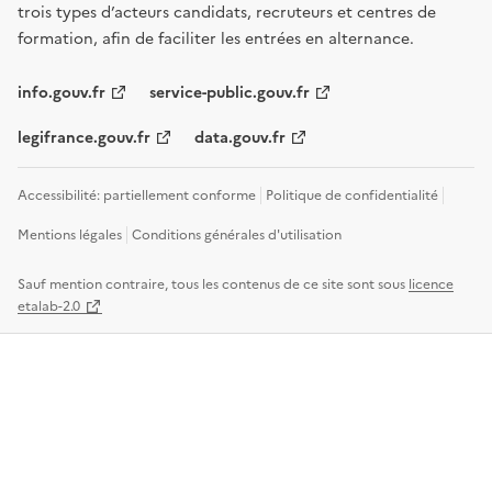
trois types d’acteurs candidats, recruteurs et centres de
formation, afin de faciliter les entrées en alternance.
info.gouv.fr
service-public.gouv.fr
legifrance.gouv.fr
data.gouv.fr
Accessibilité: partiellement conforme
Politique de confidentialité
Mentions légales
Conditions générales d'utilisation
Sauf mention contraire, tous les contenus de ce site sont sous
licence
etalab-2.0