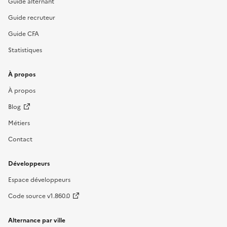
Guide alternant
Guide recruteur
Guide CFA
Statistiques
À propos
À propos
Blog
Métiers
Contact
Développeurs
Espace développeurs
Code source v1.860.0
Alternance par ville