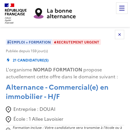
RÉPUBLIQUE
FRANÇAISE
EMPLOI + FORMATION
RECRUTEMENT URGENT
Publiée depuis
159
jour(s)
21
CANDIDATURE(S)
L'organisme
NOMAD FORMATION
propose
actuellement cette offre dans le domaine suivant
:
Alternance - Commercial(e) en
immobilier - H/F
Entreprise :
DOUAI
École :
1 Allee Lavoisier
Formation incluse : Votre candidature sera transmise à l'école ou à