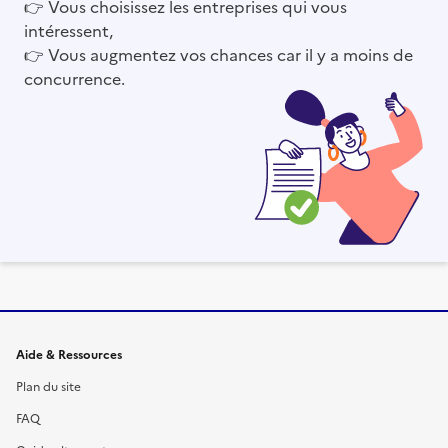
👉
Vous choisissez les entreprises qui vous
intéressent,
👉
Vous augmentez vos chances car il y a moins de
concurrence.
Informations et liens du site
Aide & Ressources
Plan du site
FAQ