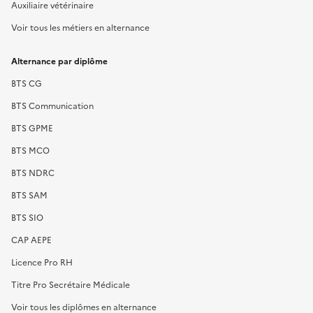
Auxiliaire vétérinaire
Voir tous les métiers en alternance
Alternance par diplôme
BTS CG
BTS Communication
BTS GPME
BTS MCO
BTS NDRC
BTS SAM
BTS SIO
CAP AEPE
Licence Pro RH
Titre Pro Secrétaire Médicale
Voir tous les diplômes en alternance