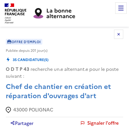
RÉPUBLIQUE
FRANÇAISE
OFFRE D'EMPLOI
Publiée depuis
201
jour(s)
35
CANDIDATURE(S)
O D T P 43
recherche un.e alternant.e pour le poste
suivant :
Chef de chantier en création et
réparation d'ouvrages d'art
43000
POLIGNAC
Signaler l'offre
Partager