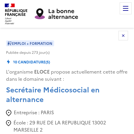
RÉPUBLIQUE
FRANÇAISE
EMPLOI + FORMATION
Publiée depuis
273
jour(s)
10
CANDIDATURE(S)
L'organisme
ELOCE
propose actuellement cette offre
dans le domaine suivant
:
Secrétaire Médicosocial en
alternance
Entreprise :
PARIS
École :
29 RUE DE LA REPUBLIQUE 13002
MARSEILLE 2