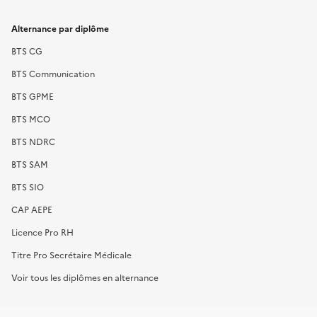
Alternance par diplôme
BTS CG
BTS Communication
BTS GPME
BTS MCO
BTS NDRC
BTS SAM
BTS SIO
CAP AEPE
Licence Pro RH
Titre Pro Secrétaire Médicale
Voir tous les diplômes en alternance