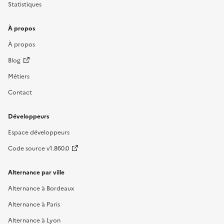
Statistiques
À propos
À propos
Blog
Métiers
Contact
Développeurs
Espace développeurs
Code source v1.860.0
Alternance par ville
Alternance à Bordeaux
Alternance à Paris
Alternance à Lyon