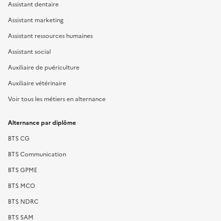
Assistant dentaire
Assistant marketing
Assistant ressources humaines
Assistant social
Auxiliaire de puériculture
Auxiliaire vétérinaire
Voir tous les métiers en alternance
Alternance par diplôme
BTS CG
BTS Communication
BTS GPME
BTS MCO
BTS NDRC
BTS SAM