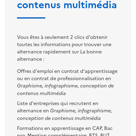
contenus multimédia
Vous êtes à seulement 2 clics d'obtenir
toutes les informations pour trouver une
alternance rapidement sur La bonne
alternance :
Offres d'emploi en contrat d'apprentissage
ou en contrat de professionnalisation en
Graphisme, infographisme, conception de
contenus multimédia
Liste d'entreprises qui recrutent en
alternance en
Graphisme, infographisme,
conception de contenus multimédia
Formations en apprentissage en CAP, Bac
pro, Mention complémentaire, BTS, BUT,