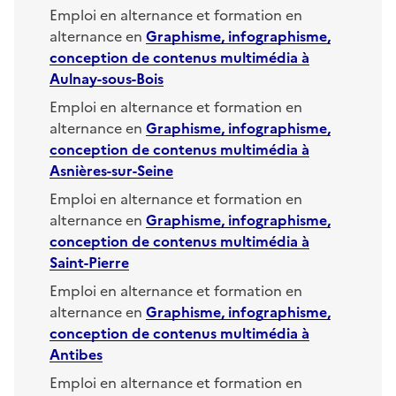
Emploi en alternance et formation en
alternance en
Graphisme, infographisme,
conception de contenus multimédia
à
Aulnay-sous-Bois
Emploi en alternance et formation en
alternance en
Graphisme, infographisme,
conception de contenus multimédia
à
Asnières-sur-Seine
Emploi en alternance et formation en
alternance en
Graphisme, infographisme,
conception de contenus multimédia
à
Saint-Pierre
Emploi en alternance et formation en
alternance en
Graphisme, infographisme,
conception de contenus multimédia
à
Antibes
Emploi en alternance et formation en