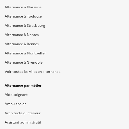
Alternance à Marseille
Alternance à Toulouse
Alternance à Strasbourg
Alternance à Nantes
Alternance à Rennes
Alternance à Montpellier
Alternance à Grenoble
Voir toutes les villes en alternance
Alternance par métier
Aide-soignant
Ambulancier
Architecte d'intérieur
Assistant administratif