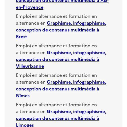
en-Provence
Emploi en alternance et formation en
alternance en
Graphisme, infographisme,
conception de contenus multimédia
à
Brest
Emploi en alternance et formation en
alternance en
Graphisme, infographisme,
conception de contenus multimédia
à
Villeurbanne
Emploi en alternance et formation en
alternance en
Graphisme, infographisme,
conception de contenus multimédia
à
Nîmes
Emploi en alternance et formation en
alternance en
Graphisme, infographisme,
conception de contenus multimédia
à
Limoges