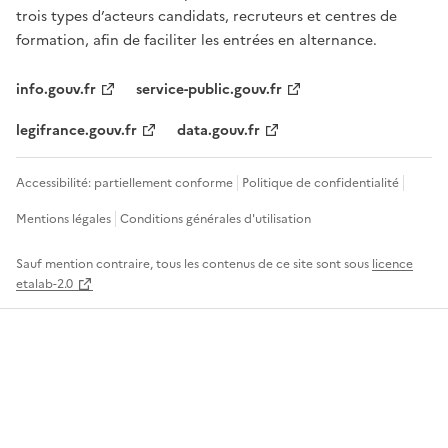
trois types d’acteurs candidats, recruteurs et centres de
formation, afin de faciliter les entrées en alternance.
info.gouv.fr
service-public.gouv.fr
legifrance.gouv.fr
data.gouv.fr
Accessibilité: partiellement conforme
Politique de confidentialité
Mentions légales
Conditions générales d'utilisation
Sauf mention contraire, tous les contenus de ce site sont sous
licence
etalab-2.0