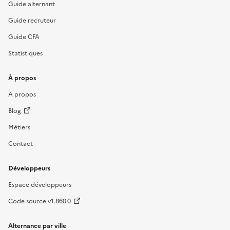
Guide alternant
Guide recruteur
Guide CFA
Statistiques
À propos
À propos
Blog
Métiers
Contact
Développeurs
Espace développeurs
Code source v1.860.0
Alternance par ville