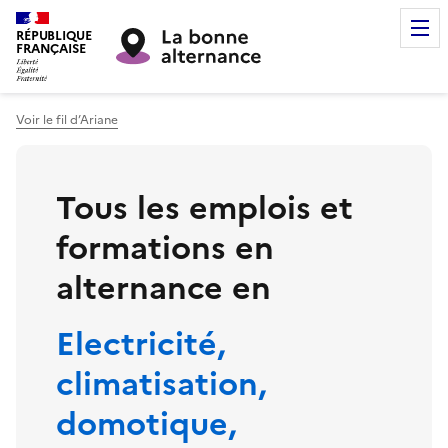
RÉPUBLIQUE
FRANÇAISE
Voir le fil d’Ariane
Tous les emplois et
formations en
alternance en
Electricité,
climatisation,
domotique,