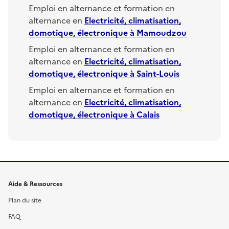
Emploi en alternance et formation en
alternance en
Electricité, climatisation,
domotique, électronique
à
Mamoudzou
Emploi en alternance et formation en
alternance en
Electricité, climatisation,
domotique, électronique
à
Saint-Louis
Emploi en alternance et formation en
alternance en
Electricité, climatisation,
domotique, électronique
à
Calais
Informations et liens du site
Aide & Ressources
Plan du site
FAQ