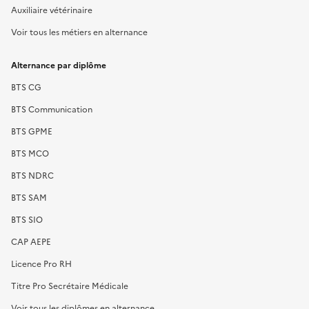
Auxiliaire vétérinaire
Voir tous les métiers en alternance
Alternance par diplôme
BTS CG
BTS Communication
BTS GPME
BTS MCO
BTS NDRC
BTS SAM
BTS SIO
CAP AEPE
Licence Pro RH
Titre Pro Secrétaire Médicale
Voir tous les diplômes en alternance