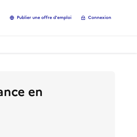
Publier une offre d'emploi
Connexion
nance en