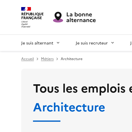
RÉPUBLIQUE
FRANÇAISE
Je suis alternant
Je suis recruteur
Accueil
Métiers
Architecture
Tous les emplois 
Architecture