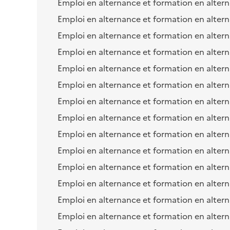
Emploi en alternance et formation en alter
Emploi en alternance et formation en alter
Emploi en alternance et formation en alter
Emploi en alternance et formation en alter
Emploi en alternance et formation en alter
Emploi en alternance et formation en alter
Emploi en alternance et formation en alter
Emploi en alternance et formation en alter
Emploi en alternance et formation en alter
Emploi en alternance et formation en alter
Emploi en alternance et formation en alter
Emploi en alternance et formation en alter
Emploi en alternance et formation en alter
Emploi en alternance et formation en alter