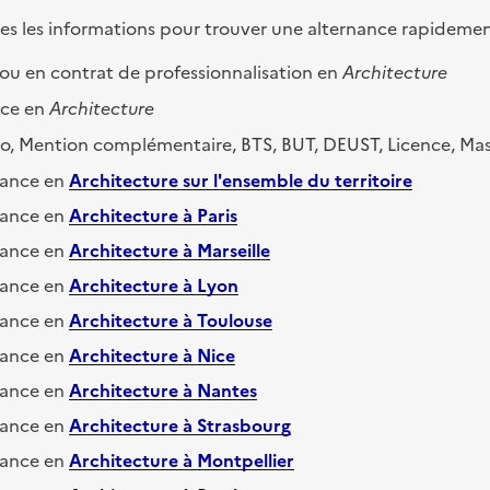
tes les informations pour trouver une alternance rapidemen
 ou en contrat de professionnalisation en
Architecture
nce en
Architecture
ro, Mention complémentaire, BTS, BUT, DEUST, Licence, Ma
nance en
Architecture
sur l'ensemble du territoire
nance en
Architecture
à
Paris
nance en
Architecture
à
Marseille
nance en
Architecture
à
Lyon
nance en
Architecture
à
Toulouse
nance en
Architecture
à
Nice
nance en
Architecture
à
Nantes
nance en
Architecture
à
Strasbourg
nance en
Architecture
à
Montpellier