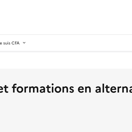
Je suis CFA
et formations en alter