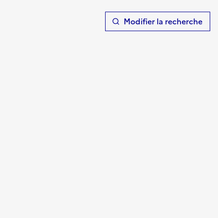
T
Modifier la recherche