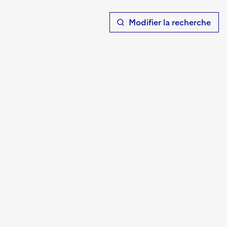
T
Modifier la recherche